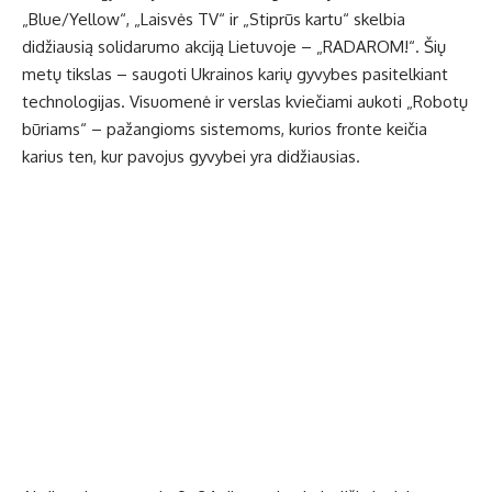
„Blue/Yellow“, „Laisvės TV“ ir „Stiprūs kartu“ skelbia
didžiausią solidarumo akciją Lietuvoje – „RADAROM!“. Šių
metų tikslas – saugoti Ukrainos karių gyvybes pasitelkiant
technologijas. Visuomenė ir verslas kviečiami aukoti „Robotų
būriams“ – pažangioms sistemoms, kurios fronte keičia
karius ten, kur pavojus gyvybei yra didžiausias.