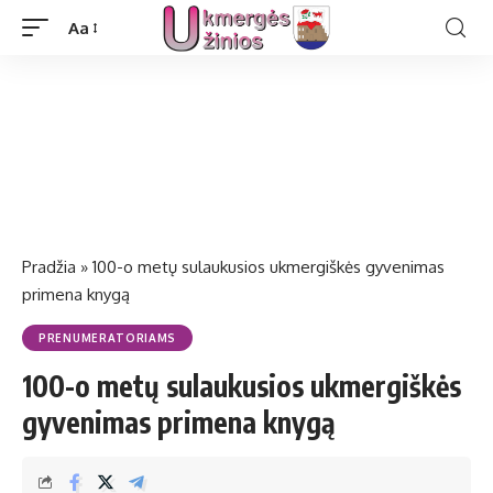
Aa
Pradžia
»
100-o metų sulaukusios ukmergiškės gyvenimas
primena knygą
PRENUMERATORIAMS
100-o metų sulaukusios ukmergiškės
gyvenimas primena knygą