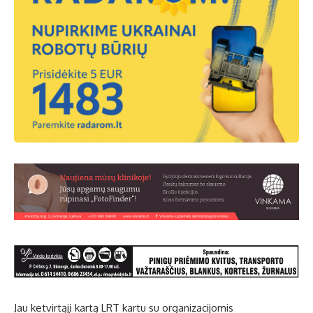
Jau ketvirtąjį kartą LRT kartu su organizacijomis