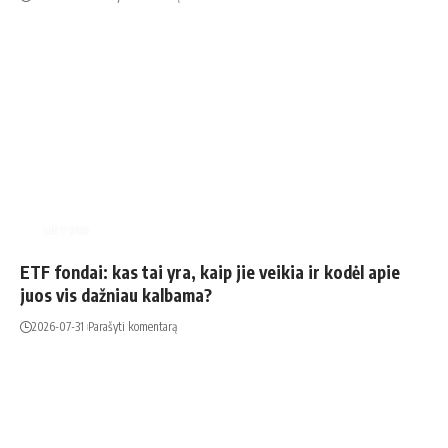
LIETUVA
ETF fondai: kas tai yra, kaip jie veikia ir kodėl apie
juos vis dažniau kalbama?
2026-07-31
Parašyti komentarą