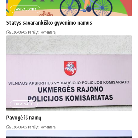
SAVIVALDYBĖ
Statys savarankiško gyvenimo namus
2026-08-05
Parašyti komentarą
KRIMINALAI
Pavogė iš namų
2026-08-05
Parašyti komentarą