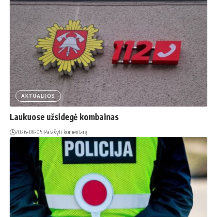
AKTUALIJOS
Laukuose užsidegė kombainas
2026-08-05
Parašyti komentarą