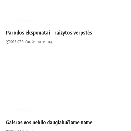
AKTUALIJOS
Parodos eksponatai – raižytos verpstės
2026-07-31
Parašyti komentarą
AKTUALIJOS
Gaisras vos nekilo daugiabučiame name