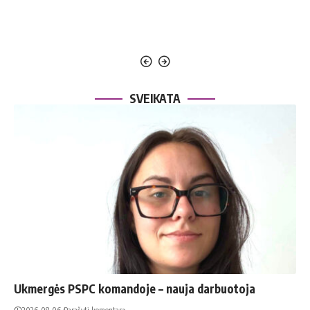
SVEIKATA
Ukmergės PSPC komandoje – nauja darbuotoja