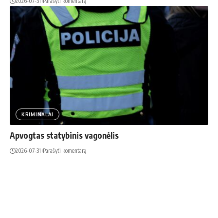
2026-07-31
Parašyti komentarą
KRIMINALAI
Apvogtas statybinis vagonėlis
2026-07-31
Parašyti komentarą