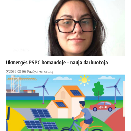
SVEIKATA
Ukmergės PSPC komandoje – nauja darbuotoja
2026-08-06
Parašyti komentarą