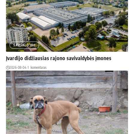
SAVIVALDYBĖ
Įvardijo didžiausias rajono savivaldybės įmones
2026-08-04
1 komentaras