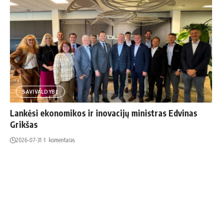
SAVIVALDYBĖ
Lankėsi ekonomikos ir inovacijų ministras Edvinas
Grikšas
2026-07-31
1 komentaras