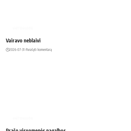
AKTUALIJOS
Vairavo neblaivi
2026-07-31
Parašyti komentarą
AKTUALIJOS
Prašo visuomenės pagalbos