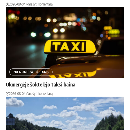
2026-08-04
Parašyti komentarą
PRENUMERATORIAMS
Ukmergėje šoktelėjo taksi kaina
2026-08-04
Parašyti komentarą