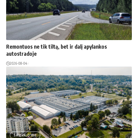
Remontuos ne tik tiltą, bet ir dalį apylankos
autostradoje
2026-08-04
SAVIVALDYBĖ