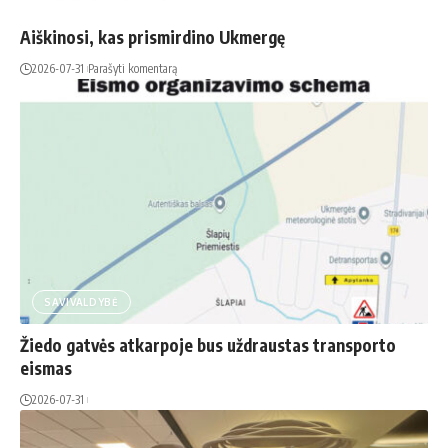
Aiškinosi, kas prismirdino Ukmergę
2026-07-31
Parašyti komentarą
SAVIVALDYBĖ
Žiedo gatvės atkarpoje bus uždraustas transporto
eismas
2026-07-31