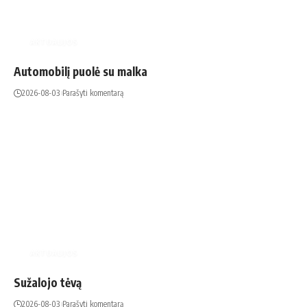
AKTUALIJOS
Automobilį puolė su malka
2026-08-03
Parašyti komentarą
AKTUALIJOS
Sužalojo tėvą
2026-08-03
Parašyti komentarą