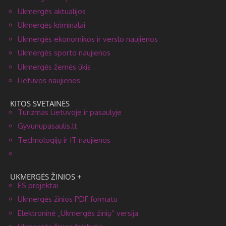
Ukmergės aktualijos
Ukmergės kriminalai
Ukmergės ekonomikos ir verslo naujienos
Ukmergės sporto naujienos
Ukmergės žemės ūkis
Lietuvos naujienos
KITOS SVETAINĖS
Turizmas Lietuvoje ir pasaulyje
Gyvunupasaulis.lt
Technologijų ir IT naujienos
UKMERGĖS ŽINIOS +
ES projektai
Ukmergės žinios PDF formatu
Elektroninė „Ukmergės žinių” versija