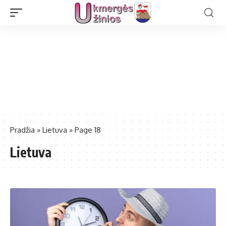
Pradžia
»
Lietuva
»
Page 18
Lietuva