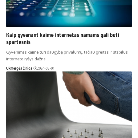
Kaip gyvenant kaime internetas namams gali būti
spartesnis
Gyvenimas kaime turi daugybę privalumų, tačiau greitas ir stabilus
interneto ryšys dažnai…
Ukmergės žinios
2024-09-01