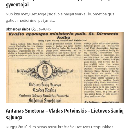
gyventojai
Nuo kitų metų Lietuvoje įsigalioja naujai tvarkai, kuomet baigus
galioti medicininei pažymai…
Ukmergės žinios
2024-08-16
Antanas Smetona – Vladas Putvinskis – Lietuvos šaulių
sąjunga
Rugpjūčio 10 d. minimas mūsų kraštiečio Lietuvos Respublikos