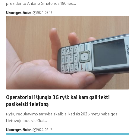
prezidento Antano Smetonos 150-ies…
Ukmergės žinios
2024-08-12
Operatoriai išjungia 3G ryšį: kai kam gali tekti
pasikeisti telefoną
Ryšių reguliavimo tarnyba skelbia, kad iki 2025 metų pabaigos
Lietuvoje bus visiškai…
Ukmergės žinios
2024-08-12