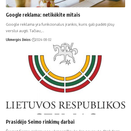
Google reklama: netikėkite mitais
Google reklama yra funkcionalus įrankis, kuris gali padėti jūsų
verslui augti. Tačiau,…
Ukmergės žinios
2024-08-02
Prasidėjo Seimo rinkimų darbai