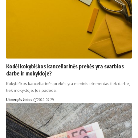
Kodėl kokybiškos kanceliarinės prekės yra svarbios
darbe ir mokykloje?
Kokybiškos kanceliarinės prekės yra esminis elementas tiek darbe,
tiek mokykloje. Jos padeda…
Ukmergės žinios
2024-07-29