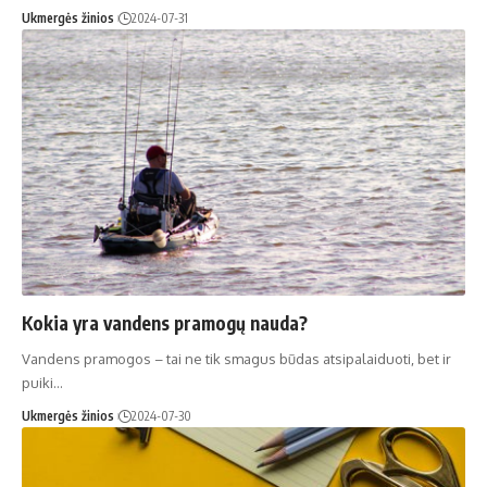
Ukmergės žinios
2024-07-31
Kokia yra vandens pramogų nauda?
Vandens pramogos – tai ne tik smagus būdas atsipalaiduoti, bet ir
puiki…
Ukmergės žinios
2024-07-30