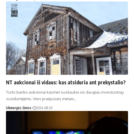
NT aukcionai iš vidaus: kas atsiduria ant prekystalio?
Turto banko aukcionai kasmet susilaukia vis daugiau investuotojų
susidomėjimo. Vien praėjusiais metais…
Ukmergės žinios
2024-08-20