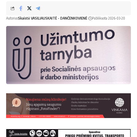
Autorius
Skaistė VASILIAUSKAITĖ - DANČENKOVIENĖ
Publikuota 2026-03-20