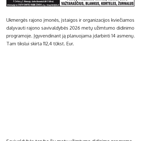
Ukmergės rajono įmonės, įstaigos ir organizacijos kviečiamos
dalyvauti rajono savivaldybės 2026 metų užimtumo didinimo
programoje. Įgyvendinant ją planuojama įdarbinti 14 asmenų.
Tam tikslui skirta 112,4 tūkst. Eur.