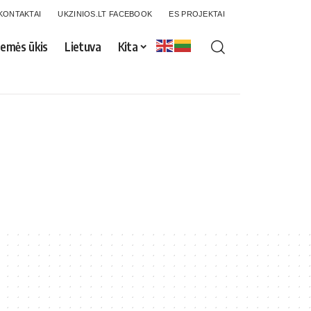
KONTAKTAI
UKZINIOS.LT FACEBOOK
ES PROJEKTAI
emės ūkis
Lietuva
Kita