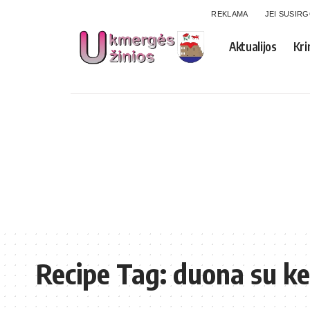
REKLAMA
JEI SUSIR
Aktualijos
Kri
Recipe Tag:
duona su ke