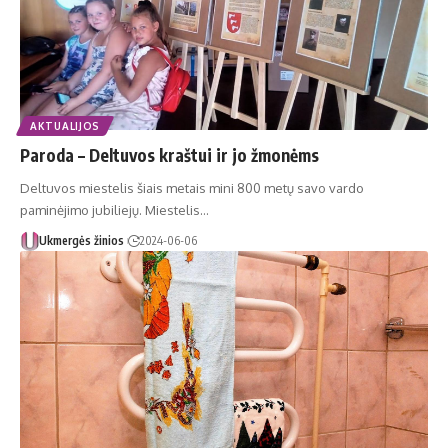
AKTUALIJOS
Paroda – Deltuvos kraštui ir jo žmonėms
Deltuvos miestelis šiais metais mini 800 metų savo vardo
paminėjimo jubiliejų. Miestelis…
Ukmergės žinios
2024-06-06