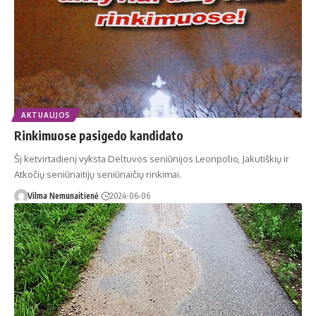
AKTUALIJOS
Rinkimuose pasigedo kandidato
Šį ketvirtadienį vyksta Deltuvos seniūnijos Leonpolio, Jakutiškių ir
Atkočių seniūnaitijų seniūnaičių rinkimai.
Vilma Nemunaitienė
2024-06-06