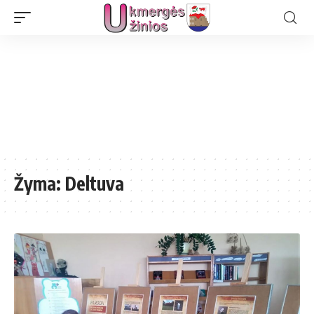
Žyma:
Deltuva