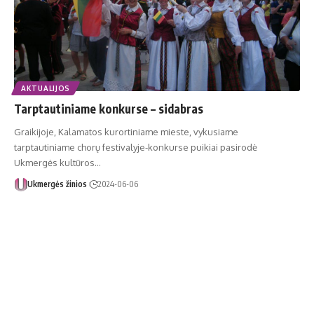
AKTUALIJOS
Tarptautiniame konkurse – sidabras
Graikijoje, Kalamatos kurortiniame mieste, vykusiame
tarptautiniame chorų festivalyje-konkurse puikiai pasirodė
Ukmergės kultūros…
Ukmergės žinios
2024-06-06