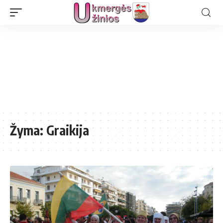
Žyma:
Graikija