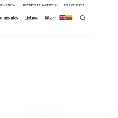
KONTAKTAI
UKZINIOS.LT FACEBOOK
ES PROJEKTAI
emės ūkis
Lietuva
Kita