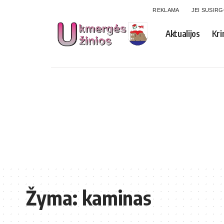
REKLAMA
JEI SUSIR
Aktualijos
Kri
Žyma:
kaminas