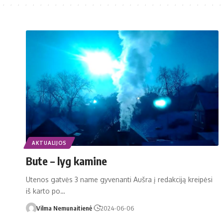
AKTUALIJOS
Bute – lyg kamine
Utenos gatvės 3 name gyvenanti Aušra į redakciją kreipėsi
iš karto po…
Vilma Nemunaitienė
2024-06-06