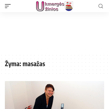
Žyma:
masažas