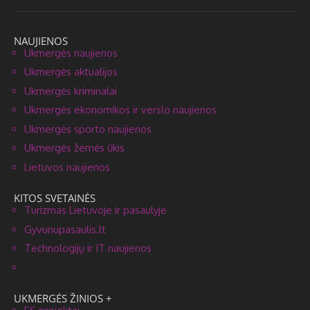
NAUJIENOS
Ukmergės naujienos
Ukmergės aktualijos
Ukmergės kriminalai
Ukmergės ekonomikos ir verslo naujienos
Ukmergės sporto naujienos
Ukmergės žemės ūkis
Lietuvos naujienos
KITOS SVETAINĖS
Turizmas Lietuvoje ir pasaulyje
Gyvunupasaulis.lt
Technologijų ir IT naujienos
UKMERGĖS ŽINIOS +