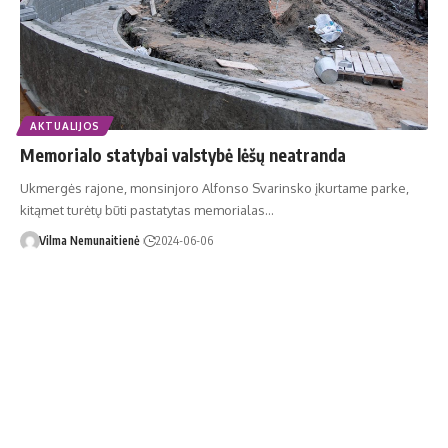
AKTUALIJOS
Memorialo statybai valstybė lėšų neatranda
Ukmergės rajone, monsinjoro Alfonso Svarinsko įkurtame parke,
kitąmet turėtų būti pastatytas memorialas…
Vilma Nemunaitienė
2024-06-06