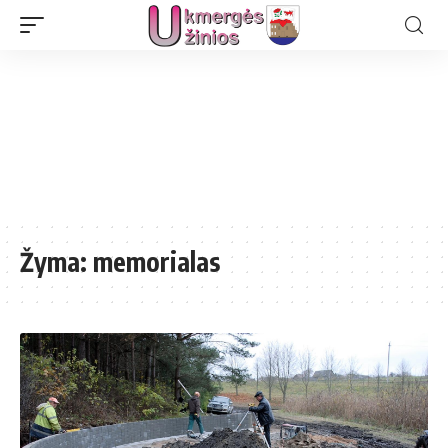
Žyma:
memorialas