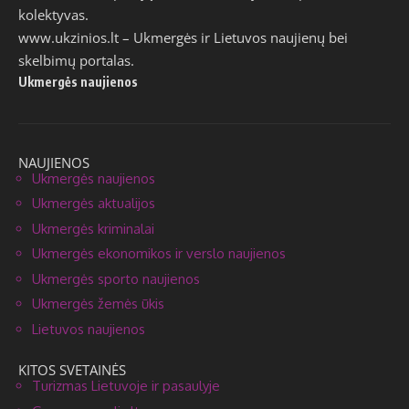
kolektyvas.
www.ukzinios.lt
– Ukmergės ir Lietuvos naujienų bei
skelbimų portalas.
Ukmergės naujienos
NAUJIENOS
Ukmergės naujienos
Ukmergės aktualijos
Ukmergės kriminalai
Ukmergės ekonomikos ir verslo naujienos
Ukmergės sporto naujienos
Ukmergės žemės ūkis
Lietuvos naujienos
KITOS SVETAINĖS
Turizmas Lietuvoje ir pasaulyje