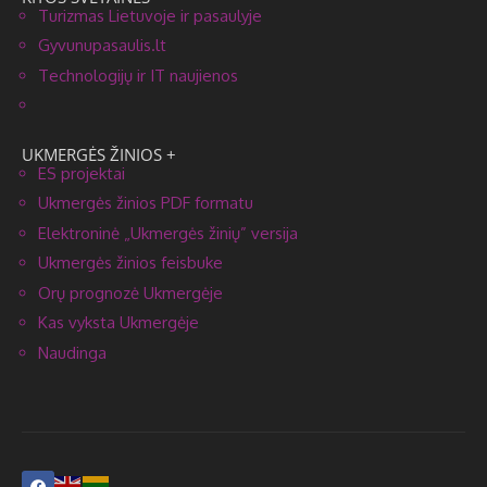
Turizmas Lietuvoje ir pasaulyje
Gyvunupasaulis.lt
Technologijų ir IT naujienos
UKMERGĖS ŽINIOS +
ES projektai
Ukmergės žinios PDF formatu
Elektroninė „Ukmergės žinių” versija
Ukmergės žinios feisbuke
Orų prognozė Ukmergėje
Kas vyksta Ukmergėje
Naudinga