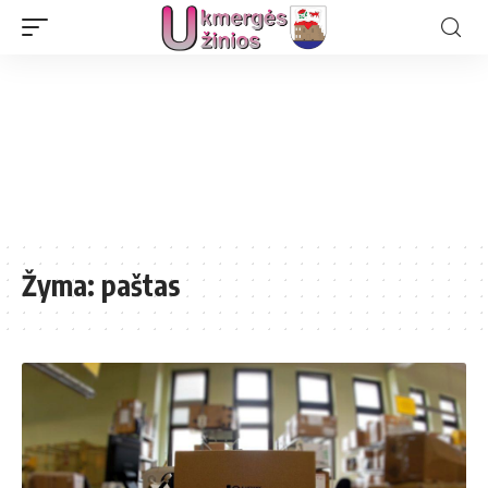
Žyma:
paštas