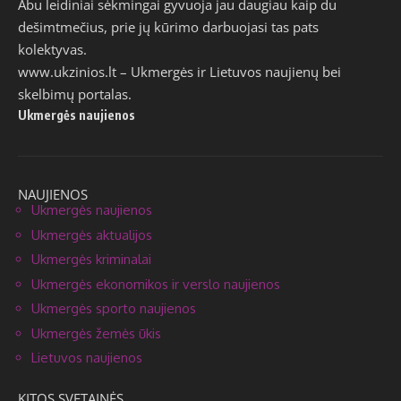
Abu leidiniai sėkmingai gyvuoja jau daugiau kaip du
dešimtmečius, prie jų kūrimo darbuojasi tas pats
kolektyvas.
www.ukzinios.lt
– Ukmergės ir Lietuvos naujienų bei
skelbimų portalas.
Ukmergės naujienos
NAUJIENOS
Ukmergės naujienos
Ukmergės aktualijos
Ukmergės kriminalai
Ukmergės ekonomikos ir verslo naujienos
Ukmergės sporto naujienos
Ukmergės žemės ūkis
Lietuvos naujienos
KITOS SVETAINĖS