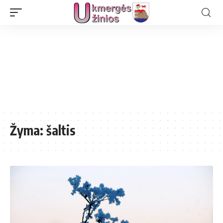
Žyma:
šaltis