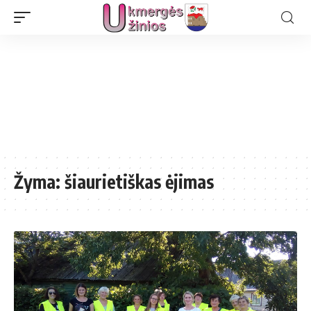
Žyma:
šiaurietiškas ėjimas