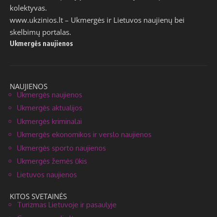
kolektyvas.
www.ukzinios.lt
– Ukmergės ir Lietuvos naujienų bei
skelbimų portalas.
Ukmergės naujienos
NAUJIENOS
Ukmergės naujienos
Ukmergės aktualijos
Ukmergės kriminalai
Ukmergės ekonomikos ir verslo naujienos
Ukmergės sporto naujienos
Ukmergės žemės ūkis
Lietuvos naujienos
KITOS SVETAINĖS
Turizmas Lietuvoje ir pasaulyje