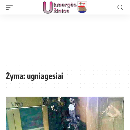
Žyma:
ugniagesiai