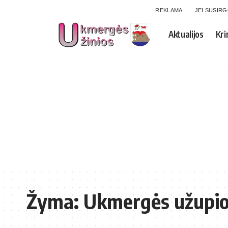
REKLAMA
JEI SUSIR
Aktualijos
Kri
Žyma:
Ukmergės užupio