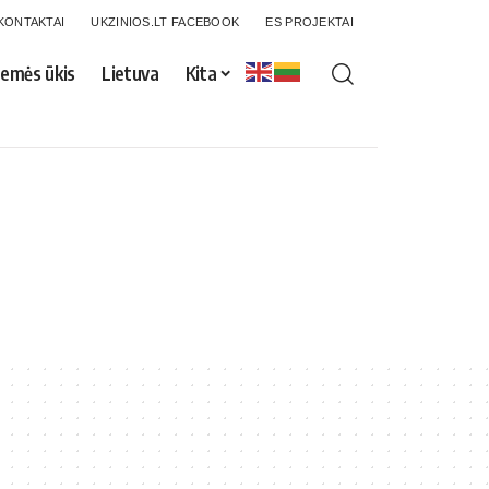
KONTAKTAI
UKZINIOS.LT FACEBOOK
ES PROJEKTAI
emės ūkis
Lietuva
Kita