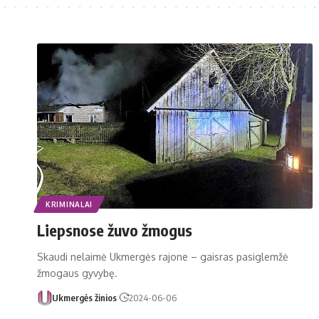
KRIMINALAI
Liepsnose žuvo žmogus
Skaudi nelaimė Ukmergės rajone – gaisras pasiglemžė
žmogaus gyvybę.
Ukmergės žinios
2024-06-06