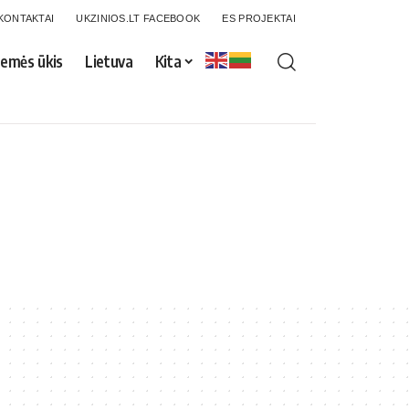
KONTAKTAI
UKZINIOS.LT FACEBOOK
ES PROJEKTAI
emės ūkis
Lietuva
Kita