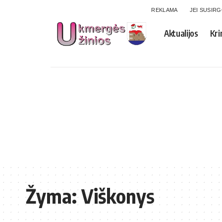
REKLAMA
JEI SUSIR
Aktualijos
Kri
Žyma:
Viškonys