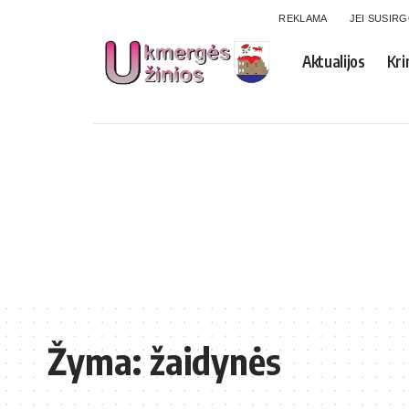
REKLAMA
JEI SUSIR
Aktualijos
Kri
Žyma:
žaidynės