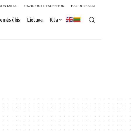
KONTAKTAI
UKZINIOS.LT FACEBOOK
ES PROJEKTAI
emės ūkis
Lietuva
Kita