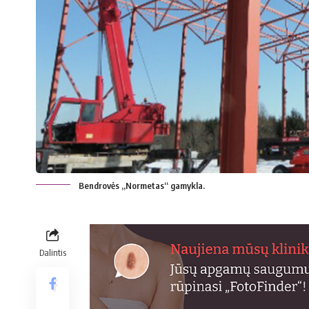
Bendrovės „Normetas“ gamykla.
Dalintis