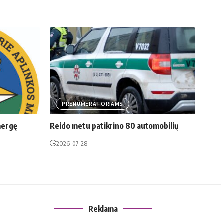
PRENUMERATORIAMS
mergę
Reido metu patikrino 80 automobilių
2026-07-28
Reklama