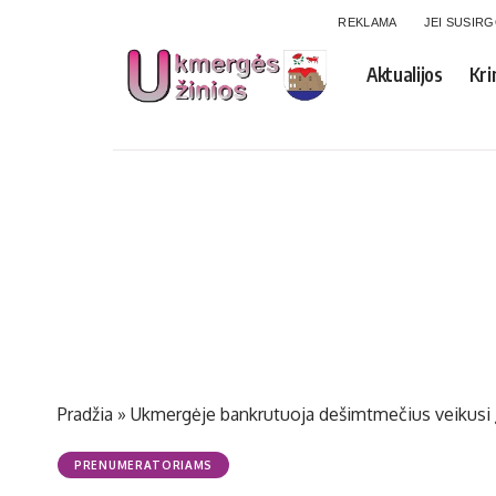
REKLAMA
JEI SUSIR
Aktualijos
Kri
Pradžia
»
Ukmergėje bankrutuoja dešimtmečius veikusi
PRENUMERATORIAMS