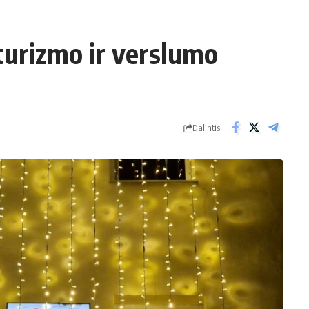
 turizmo ir verslumo
Dalintis