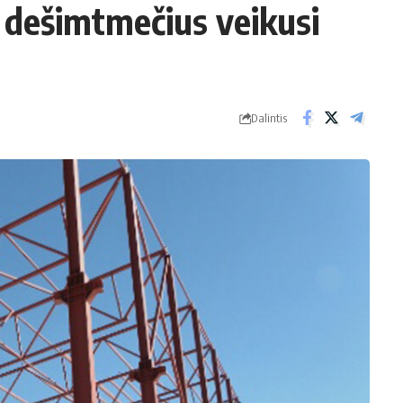
dešimtmečius veikusi
Dalintis