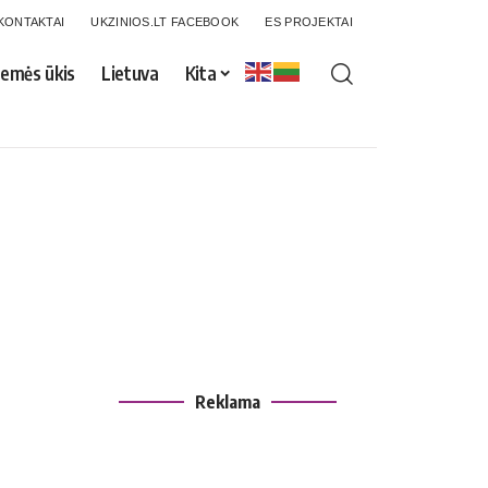
KONTAKTAI
UKZINIOS.LT FACEBOOK
ES PROJEKTAI
emės ūkis
Lietuva
Kita
Reklama