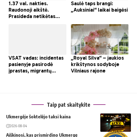
Taip pat skaitykite
Ukmergėje šoktelėjo taksi kaina
2026-08-04
Aiškinosi, kas prismirdino Ukmergę