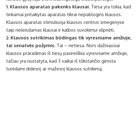
1. Klausos aparatas pakenks klausai.
Tiesa yra tokia, kad
tinkamai pritaikytas aparatas tikrai nepablogins klausos.
Klausos aparatas stimuliuoja klausos centrus smegenyse
taip neleisdamas klausai ir kalbos suvokimui silpnėti.
2. Klausos sutrikimas būdingas tik vyresniame amžiuje,
tai senatvės požymis.
Tai – netiesa. Nors dažniausiai
klausos praradimas iš tiesų pasireiškia vyresniame amžiuje,
tačiau yra nustatyta, kad 3 vaikai iš tūkstančio gimsta
turėdami didesnį ar mažesnį klausos sutrikimą.