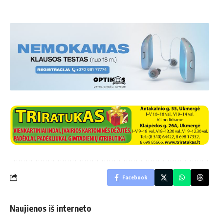
Facebook
Naujienos iš interneto