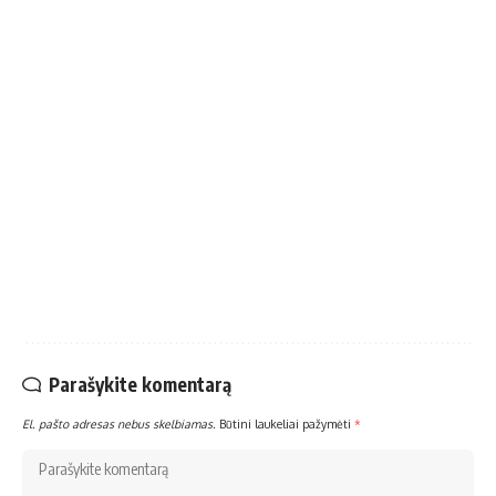
Parašykite komentarą
El. pašto adresas nebus skelbiamas.
Būtini laukeliai pažymėti
*