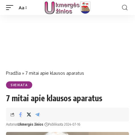
Aa
Pradžia
»
7 mitai apie klausos aparatus
SVEIKATA
7 mitai apie klausos aparatus
Autorius
Ukmergės žinios
Publikuota 2024-07-16