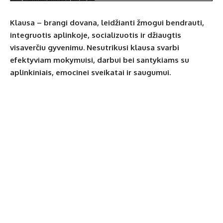
Klausa – brangi dovana, leidžianti žmogui bendrauti,
integruotis aplinkoje, socializuotis ir džiaugtis
visaverčiu gyvenimu. Nesutrikusi klausa svarbi
efektyviam mokymuisi, darbui bei santykiams su
aplinkiniais, emocinei sveikatai ir saugumui.