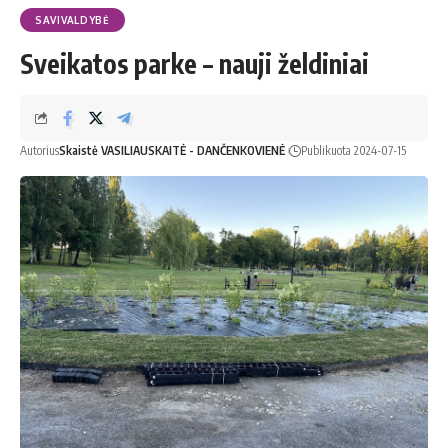
SAVIVALDYBĖ
Sveikatos parke – nauji želdiniai
Autorius
Skaistė VASILIAUSKAITĖ - DANČENKOVIENĖ
Publikuota 2024-07-15