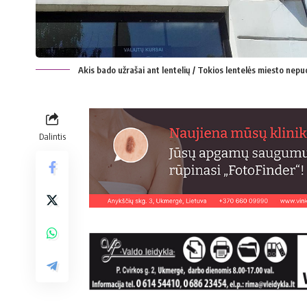
Akis bado užrašai ant lentelių / Tokios lentelės miesto nepu
Dalintis