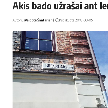
Akis bado užrašai ant le
Autorius
Vaidotė Šantarienė
Publikuota 2018-09-05