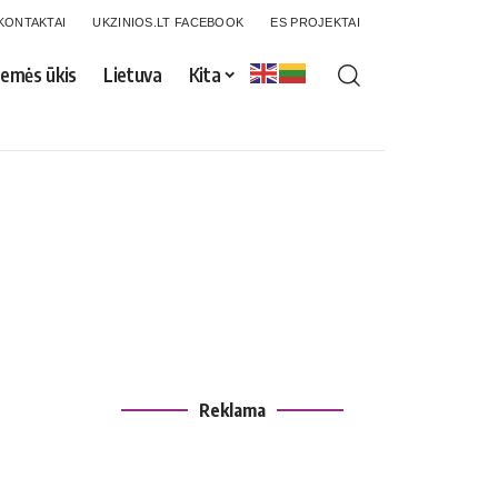
KONTAKTAI
UKZINIOS.LT FACEBOOK
ES PROJEKTAI
emės ūkis
Lietuva
Kita
Reklama