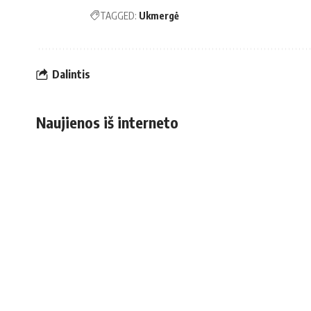
TAGGED:
Ukmergė
Dalintis
Naujienos iš interneto