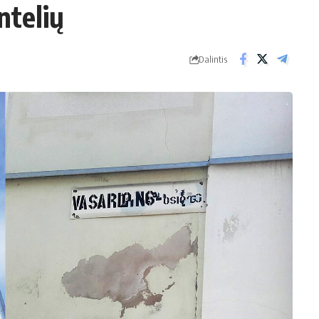
ntelių
Dalintis