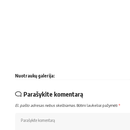
Nuotraukų galerija:
Parašykite komentarą
El. pašto adresas nebus skelbiamas.
Būtini laukeliai pažymėti
*