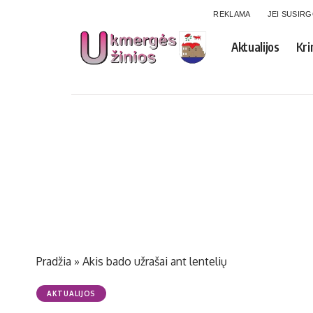
REKLAMA
JEI SUSIR
Aktualijos
Kri
Pradžia
»
Akis bado užrašai ant lentelių
AKTUALIJOS