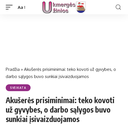
Aa
Pradžia
»
Akušerės prisiminimai: teko kovoti už gyvybes, o
darbo sąlygos buvo sunkiai įsivaizduojamos
SVEIKATA
Akušerės prisiminimai: teko kovoti
už gyvybes, o darbo sąlygos buvo
sunkiai įsivaizduojamos