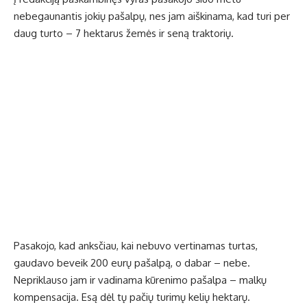
nebegaunantis jokių pašalpų, nes jam aiškinama, kad turi per
daug turto – 7 hektarus žemės ir seną traktorių.
Pasakojo, kad anksčiau, kai nebuvo vertinamas turtas,
gaudavo beveik 200 eurų pašalpą, o dabar – nebe.
Nepriklauso jam ir vadinama kūrenimo pašalpa – malkų
kompensacija. Esą dėl tų pačių turimų kelių hektarų.