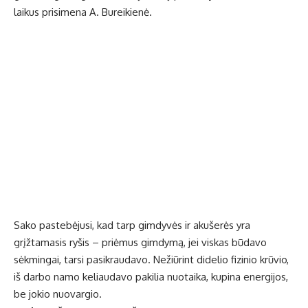
laikus prisimena A. Bureikienė.
Sako pastebėjusi, kad tarp gimdyvės ir akušerės yra
grįžtamasis ryšis – priėmus gimdymą, jei viskas būdavo
sėkmingai, tarsi pasikraudavo. Nežiūrint didelio fizinio krūvio,
iš darbo namo keliaudavo pakilia nuotaika, kupina energijos,
be jokio nuovargio.