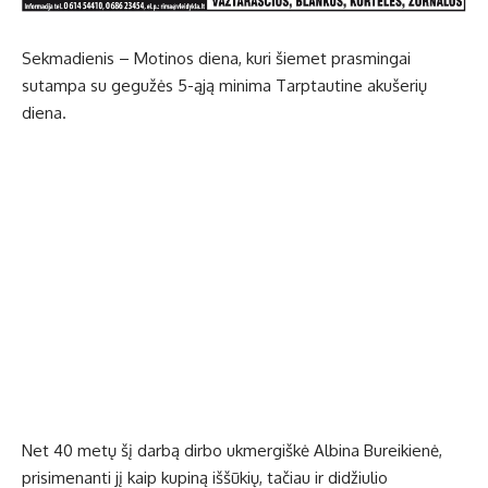
Sekmadienis – Motinos diena, kuri šiemet prasmingai
sutampa su gegužės 5-ąją minima Tarptautine akušerių
diena.
Net 40 metų šį darbą dirbo ukmergiškė Albina Bureikienė,
prisimenanti jį kaip kupiną iššūkių, tačiau ir didžiulio