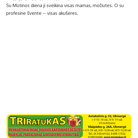
Su Motinos diena ji sveikina visas mamas, močiutes. O su
profesine švente – visas akušeres.