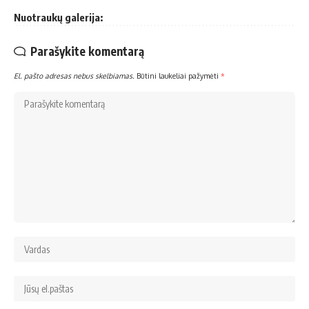
Nuotraukų galerija:
Parašykite komentarą
El. pašto adresas nebus skelbiamas.
Būtini laukeliai pažymėti
*