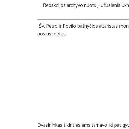
Redakcijos archyvo nuotr.
J. Užusienis Uk
Šv. Petro ir Povilo bažnyčios altaristas mon
uosius metus.
Dvasininkas tikintiesiems tarnavo iki pat gy