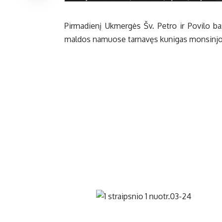
Pirmadienį Ukmergės Šv. Petro ir Povilo ba
maldos namuose tarnavęs kunigas monsinjora