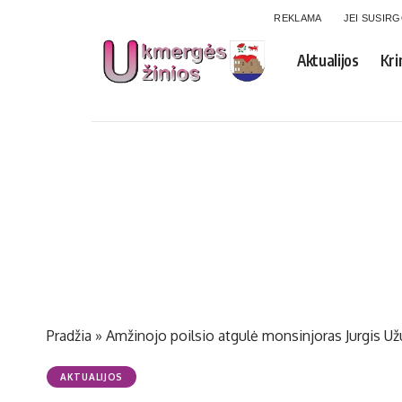
REKLAMA
JEI SUSIR
Aktualijos
Kri
Pradžia
»
Amžinojo poilsio atgulė monsinjoras Jurgis Už
AKTUALIJOS