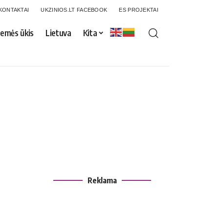
KONTAKTAI
UKZINIOS.LT FACEBOOK
ES PROJEKTAI
emės ūkis
Lietuva
Kita
Reklama