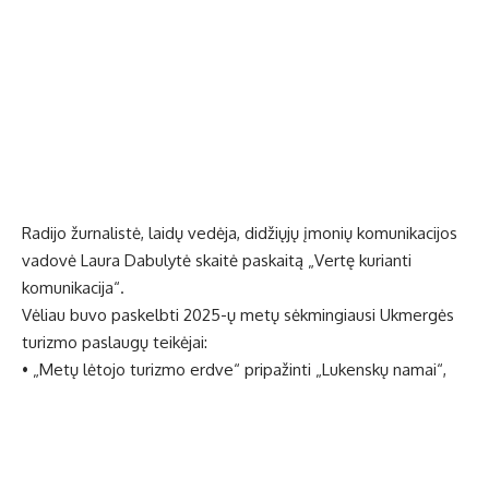
Radijo žurnalistė, laidų vedėja, didžiųjų įmonių komunikacijos
vadovė Laura Dabulytė skaitė paskaitą „Vertę kurianti
komunikacija“.
Vėliau buvo paskelbti 2025-ų metų sėkmingiausi Ukmergės
turizmo paslaugų teikėjai:
• „Metų lėtojo turizmo erdve“ pripažinti „Lukenskų namai“,