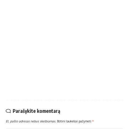
Parašykite komentarą
El. pašto adresas nebus skelbiamas.
Būtini laukeliai pažymėti
*