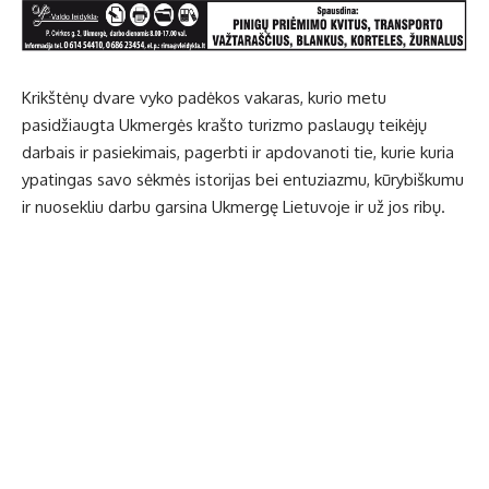
Krikštėnų dvare vyko padėkos vakaras, kurio metu
pasidžiaugta Ukmergės krašto turizmo paslaugų teikėjų
darbais ir pasiekimais, pagerbti ir apdovanoti tie, kurie kuria
ypatingas savo sėkmės istorijas bei entuziazmu, kūrybiškumu
ir nuosekliu darbu garsina Ukmergę Lietuvoje ir už jos ribų.