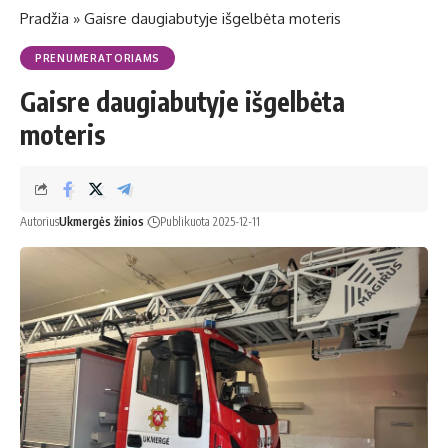
Pradžia
»
Gaisre daugiabutyje išgelbėta moteris
PRENUMERATORIAMS
Gaisre daugiabutyje išgelbėta
moteris
Autorius
Ukmergės žinios
Publikuota 2025-12-11