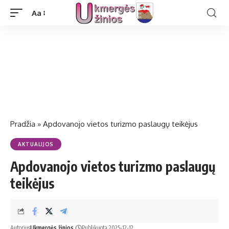
Aa
Pradžia
»
Apdovanojo vietos turizmo paslaugų teikėjus
AKTUALIJOS
Apdovanojo vietos turizmo paslaugų
teikėjus
Autorius
Ukmergės žinios
Publikuota 2025-12-12