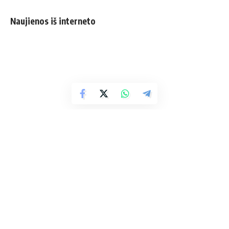
Naujienos iš interneto