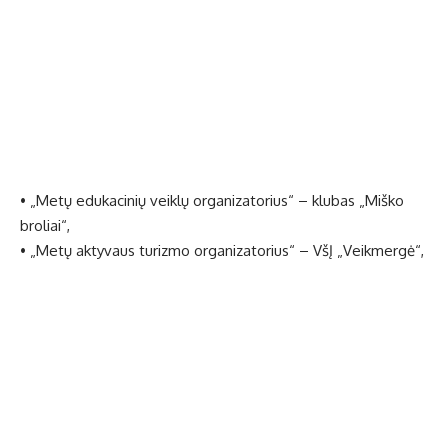
• „Metų edukacinių veiklų organizatorius“ – klubas „Miško
broliai“,
• „Metų aktyvaus turizmo organizatorius“ – VšĮ „Veikmergė“,