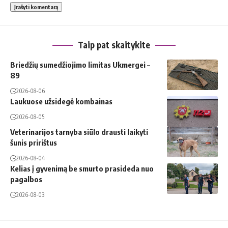
Taip pat skaitykite
Briedžių sumedžiojimo limitas Ukmergei –
89
2026-08-06
Laukuose užsidegė kombainas
2026-08-05
Veterinarijos tarnyba siūlo drausti laikyti
šunis pririštus
2026-08-04
Kelias į gyvenimą be smurto prasideda nuo
pagalbos
2026-08-03