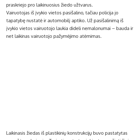
praskriejo pro laikinuosius žiedo užtvarus.
Vairuotojas iš įvykio vietos pasišalino, tačiau policija jo
tapatybę nustatė ir automobilį aptiko. Už pasišalinimą iš
įvykio vietos vairuotojo laukia dideli nemalonumai – bauda ir
net laikinas vairuotojo pažymėjimo atėmimas.
Laikinasis žiedas iš plastikinių konstrukcijų buvo pastatytas