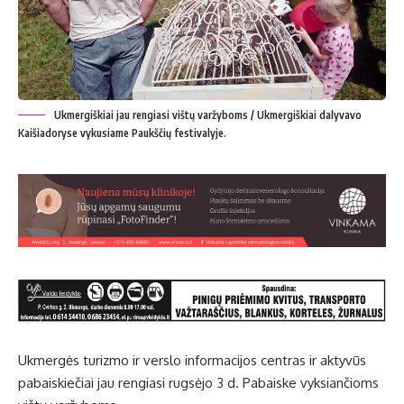
Ukmergiškiai jau rengiasi vištų varžyboms / Ukmergiškiai dalyvavo
Kaišiadoryse vykusiame Paukščių festivalyje.
Ukmergės turizmo ir verslo informacijos centras ir aktyvūs
pabaiskiečiai jau rengiasi rugsėjo 3 d. Pabaiske vyksiančioms