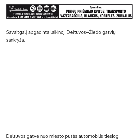
Savaitgalį apgadinta laikinoji Deltuvos–Žiedo gatvių
sankryža.
Deltuvos gatve nuo miesto pusės automobilis tiesiog