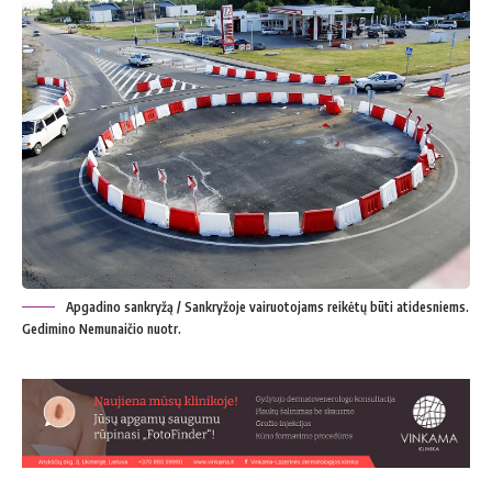
Apgadino sankryžą / Sankryžoje vairuotojams reikėtų būti atidesniems.
Gedimino Nemunaičio nuotr.