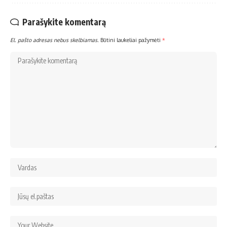
Parašykite komentarą
El. pašto adresas nebus skelbiamas.
Būtini laukeliai pažymėti
*