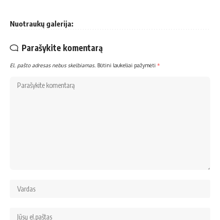
Nuotraukų galerija:
Parašykite komentarą
El. pašto adresas nebus skelbiamas.
Būtini laukeliai pažymėti
*