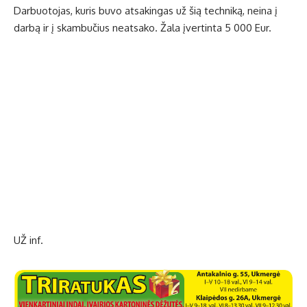
Darbuotojas, kuris buvo atsakingas už šią techniką, neina į
darbą ir į skambučius neatsako. Žala įvertinta 5 000 Eur.
UŽ inf.