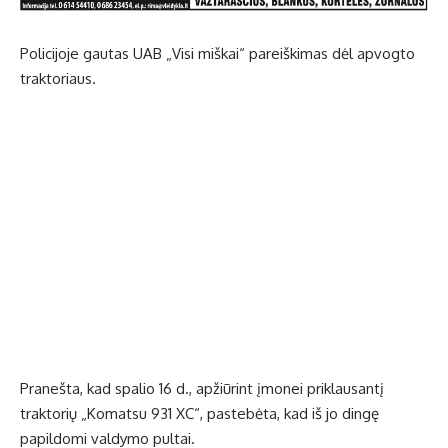
Policijoje gautas UAB „Visi miškai“ pareiškimas dėl apvogto
traktoriaus.
Pranešta, kad spalio 16 d., apžiūrint įmonei priklausantį
traktorių „Komatsu 931 XC“, pastebėta, kad iš jo dingę
papildomi valdymo pultai.