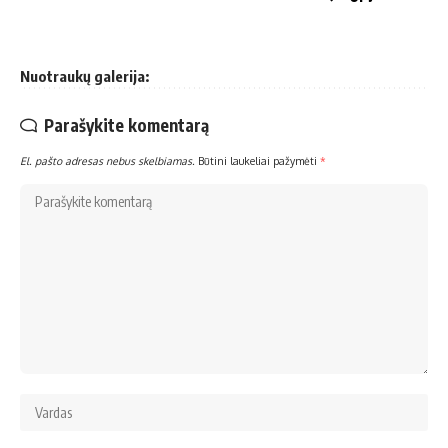
Nuotraukų galerija:
Parašykite komentarą
El. pašto adresas nebus skelbiamas.
Būtini laukeliai pažymėti
*