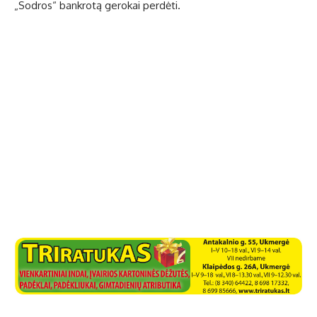
„Sodros“ bankrotą gerokai perdėti.