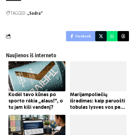
TAGGED:
„Sodra“
Facebook
Naujienos iš interneto