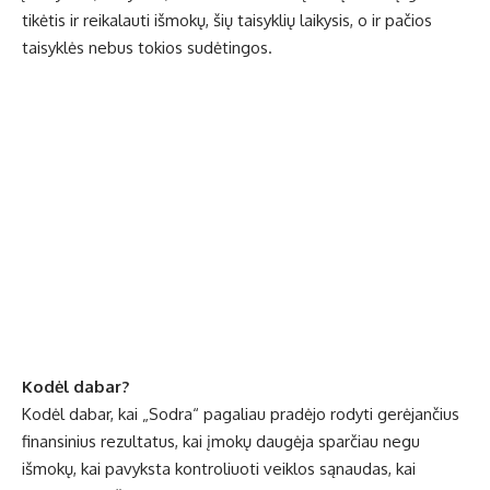
tikėtis ir reikalauti išmokų, šių taisyklių laikysis, o ir pačios
taisyklės nebus tokios sudėtingos.
Kodėl dabar?
Kodėl dabar, kai „Sodra“ pagaliau pradėjo rodyti gerėjančius
finansinius rezultatus, kai įmokų daugėja sparčiau negu
išmokų, kai pavyksta kontroliuoti veiklos sąnaudas, kai