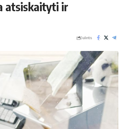
atsiskaityti ir
Dalintis