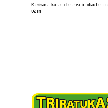
Raminama, kad autobusuose ir toliau bus galim
UŽ inf.