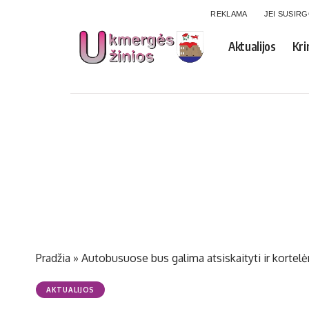
REKLAMA
JEI SUSIR
Aktualijos
Kri
Pradžia
»
Autobusuose bus galima atsiskaityti ir kortel
AKTUALIJOS