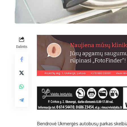
Dalintis
Bendrovė Ukmergės autobusų parkas skelbia