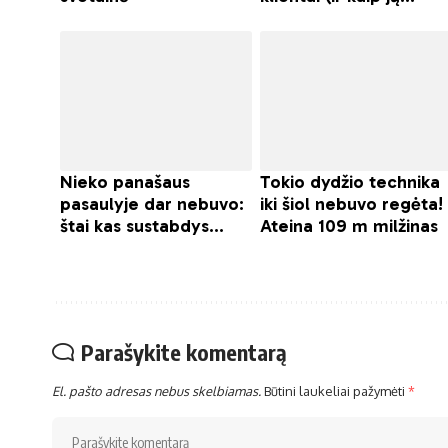
Parašykite komentarą
El. pašto adresas nebus skelbiamas.
Būtini laukeliai pažymėti
*