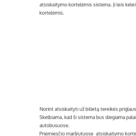
atsiskaitymo kortelėmis sistema. Ji leis kel
kortelėmis.
Norint atsiskaityti už bilietą tereikės priglau
Skelbiama, kad ši sistema bus diegiama palaip
autobusuose.
Priemiesčio maršrutuose atsiskaitymo korte