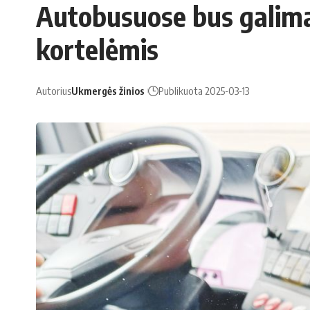
Autobusuose bus galima 
kortelėmis
Autorius
Ukmergės žinios
Publikuota 2025-03-13