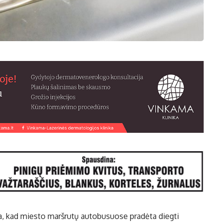
, kad miesto maršrutų autobusuose pradėta diegti