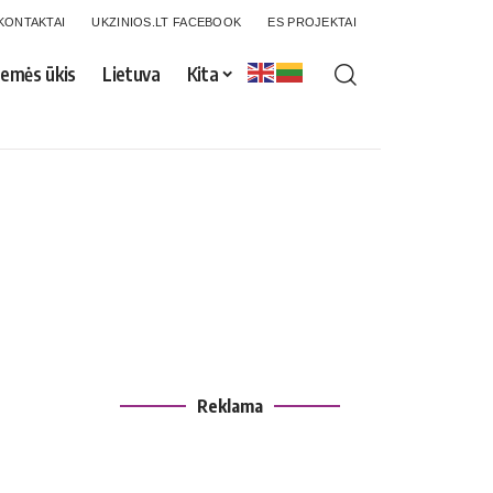
KONTAKTAI
UKZINIOS.LT FACEBOOK
ES PROJEKTAI
emės ūkis
Lietuva
Kita
Reklama