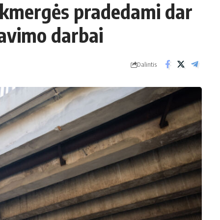
Ukmergės pradedami dar
ravimo darbai
Dalintis