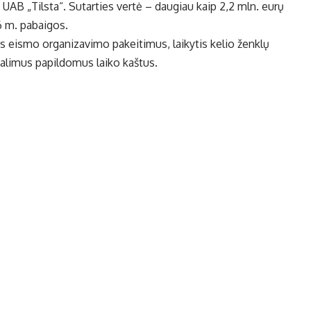
AB „Tilsta“. Sutarties vertė – daugiau kaip 2,2 mln. eurų
6 m. pabaigos.
us eismo organizavimo pakeitimus, laikytis kelio ženklų
 galimus papildomus laiko kaštus.