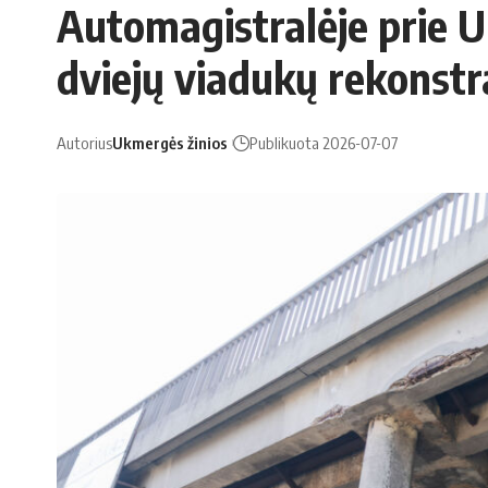
Automagistralėje prie 
dviejų viadukų rekonst
Autorius
Ukmergės žinios
Publikuota 2026-07-07