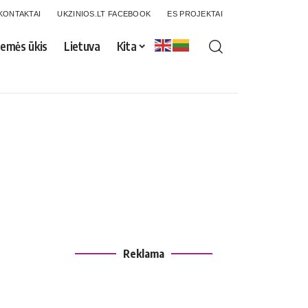
KONTAKTAI
UKZINIOS.LT FACEBOOK
ES PROJEKTAI
emės ūkis
Lietuva
Kita
Reklama