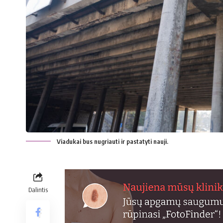
Viadukai bus nugriauti ir pastatyti nauji.
Dalintis