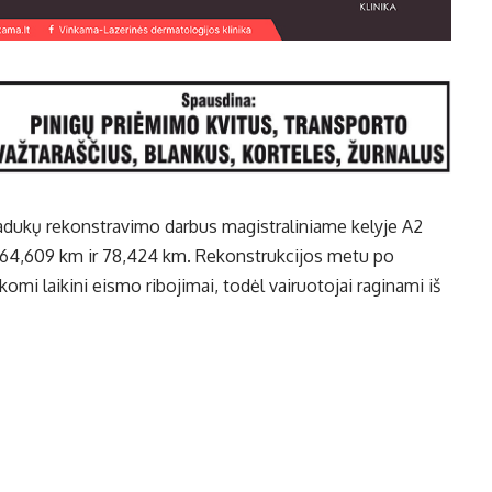
viadukų rekonstravimo darbus magistraliniame kelyje A2
 64,609 km ir 78,424 km. Rekonstrukcijos metu po
omi laikini eismo ribojimai, todėl vairuotojai raginami iš