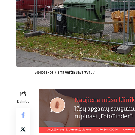
Bibliotekos kiemą verčia sąvartynu /
Dalintis