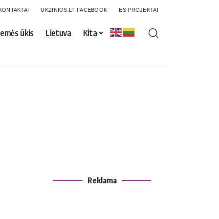
KONTAKTAI
UKZINIOS.LT FACEBOOK
ES PROJEKTAI
emės ūkis
Lietuva
Kita
Reklama