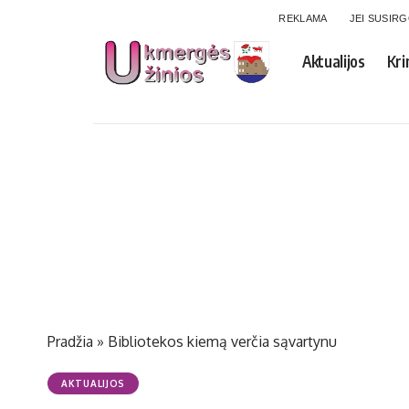
REKLAMA
JEI SUSIR
Aktualijos
Kri
Pradžia
»
Bibliotekos kiemą verčia sąvartynu
AKTUALIJOS