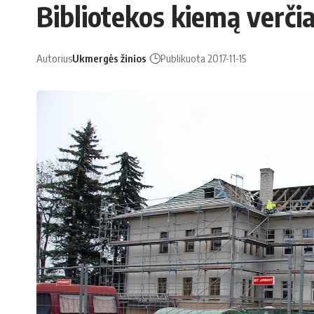
Bibliotekos kiemą verči
Autorius
Ukmergės žinios
Publikuota 2017-11-15