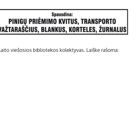
laito viešosios bibliotekos kolektyvas. Laiške rašoma: