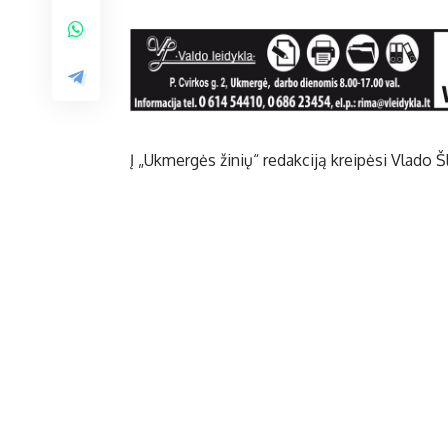
Į „Ukmergės žinių“ redakciją kreipėsi Vlado Š