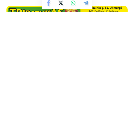
Facebook
Naujienos iš interneto