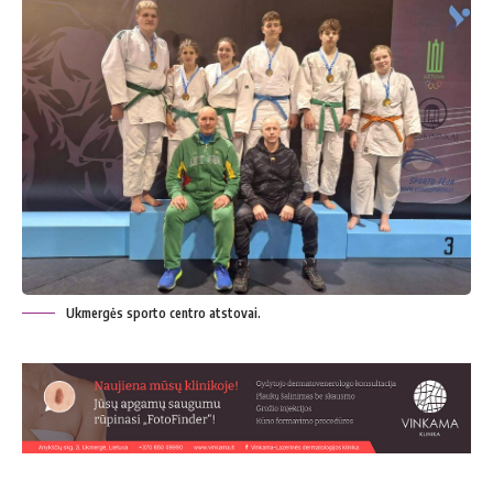
Ukmergės sporto centro atstovai.