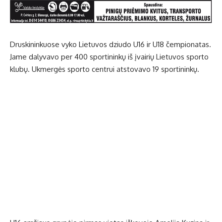
Druskininkuose vyko Lietuvos dziudo U16 ir U18 čempionatas.
Jame dalyvavo per 400 sportininkų iš įvairių Lietuvos sporto
klubų. Ukmergės sporto centrui atstovavo 19 sportininkų.