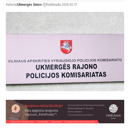
Autorius
Ukmergės žinios
Publikuota 2026-02-17