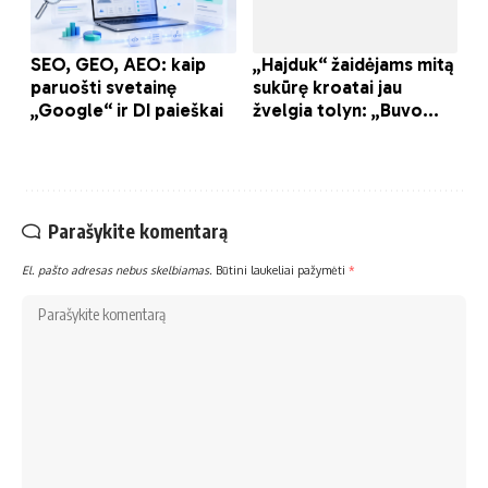
Parašykite komentarą
El. pašto adresas nebus skelbiamas.
Būtini laukeliai pažymėti
*