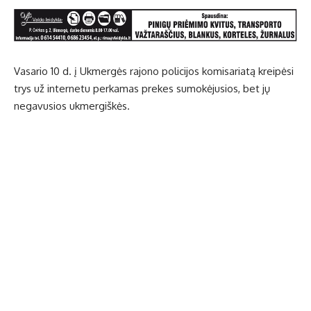
Vasario 10 d. į Ukmergės rajono policijos komisariatą kreipėsi
trys už internetu perkamas prekes sumokėjusios, bet jų
negavusios ukmergiškės.