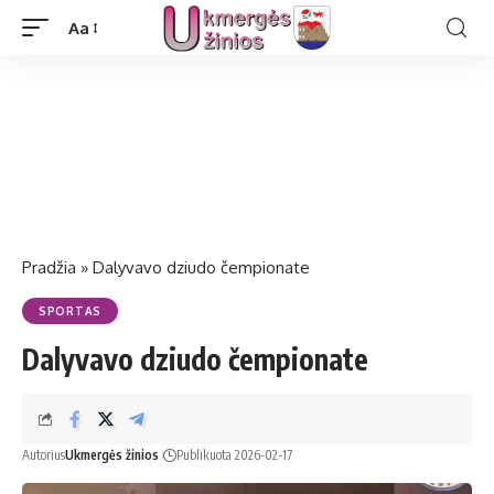
Aa
Pradžia
»
Dalyvavo dziudo čempionate
SPORTAS
Dalyvavo dziudo čempionate
Autorius
Ukmergės žinios
Publikuota 2026-02-17