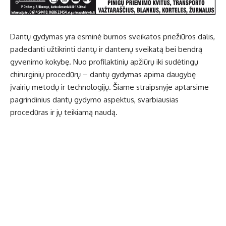
Dantų gydymas yra esminė burnos sveikatos priežiūros dalis,
padedanti užtikrinti dantų ir dantenų sveikatą bei bendrą
gyvenimo kokybę. Nuo profilaktinių apžiūrų iki sudėtingų
chirurginių procedūrų –
dantų gydymas
apima daugybę
įvairių metodų ir technologijų. Šiame straipsnyje aptarsime
pagrindinius dantų gydymo aspektus, svarbiausias
procedūras ir jų teikiamą naudą.