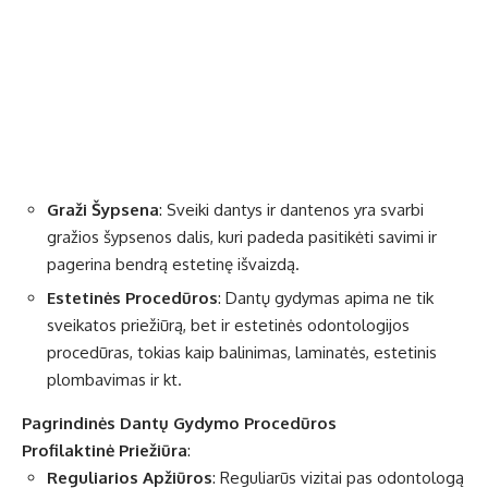
Graži Šypsena
: Sveiki dantys ir dantenos yra svarbi
gražios šypsenos dalis, kuri padeda pasitikėti savimi ir
pagerina bendrą estetinę išvaizdą.
Estetinės Procedūros
: Dantų gydymas apima ne tik
sveikatos priežiūrą, bet ir estetinės odontologijos
procedūras, tokias kaip balinimas, laminatės, estetinis
plombavimas ir kt.
Pagrindinės Dantų Gydymo Procedūros
Profilaktinė Priežiūra
:
Reguliarios Apžiūros
: Reguliarūs vizitai pas odontologą