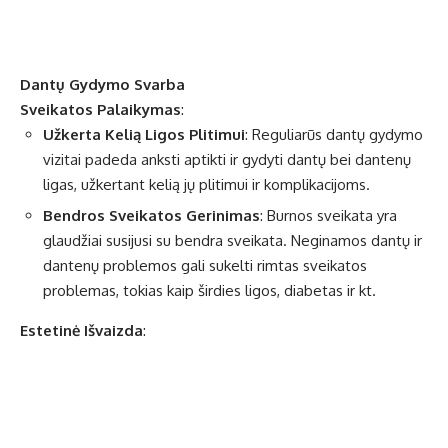
Dantų Gydymo Svarba
Sveikatos Palaikymas
:
Užkerta Kelią Ligos Plitimui
: Reguliarūs dantų gydymo
vizitai padeda anksti aptikti ir gydyti dantų bei dantenų
ligas, užkertant kelią jų plitimui ir komplikacijoms.
Bendros Sveikatos Gerinimas
: Burnos sveikata yra
glaudžiai susijusi su bendra sveikata. Neginamos dantų ir
dantenų problemos gali sukelti rimtas sveikatos
problemas, tokias kaip širdies ligos, diabetas ir kt.
Estetinė Išvaizda
: