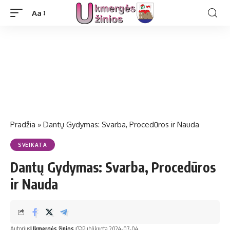
Aa
Pradžia
»
Dantų Gydymas: Svarba, Procedūros ir Nauda
SVEIKATA
Dantų Gydymas: Svarba, Procedūros
ir Nauda
Autorius
Ukmergės žinios
Publikuota 2024-07-04