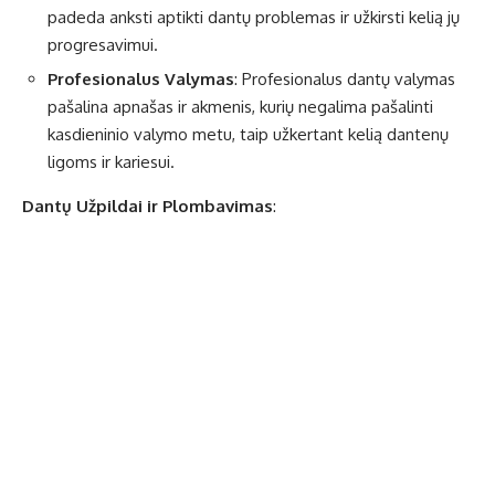
padeda anksti aptikti dantų problemas ir užkirsti kelią jų
progresavimui.
Profesionalus Valymas
: Profesionalus dantų valymas
pašalina apnašas ir akmenis, kurių negalima pašalinti
kasdieninio valymo metu, taip užkertant kelią dantenų
ligoms ir kariesui.
Dantų Užpildai ir Plombavimas
: