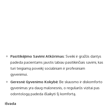
Pasitikėjimo Savimi Atkūrimas
: Sveiki ir gražūs dantys
padeda pacientams jaustis labiau pasitikinčiais savimi, kas
turi teigiamą poveikį socialiniam ir profesiniam
gyvenimui.
Geresnė Gyvenimo Kokybė
: Be skausmo ir diskomforto
gyvenimas yra daug malonesnis, o reguliarūs vizitai pas
odontologą padeda išlaikyti šį komfortą.
Išvada