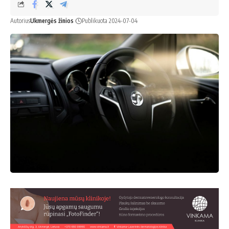
Autorius
Ukmergės žinios
Publikuota 2024-07-04