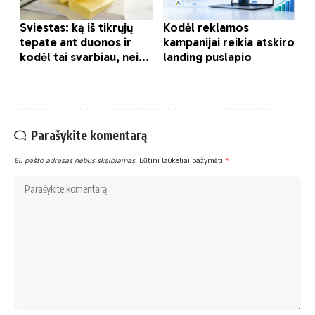
Parašykite komentarą
El. pašto adresas nebus skelbiamas.
Būtini laukeliai pažymėti
*