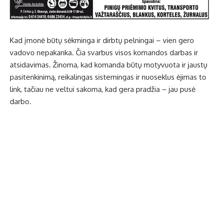
Kad įmonė būtų sėkminga ir dirbtų pelningai – vien gero
vadovo nepakanka. Čia svarbus visos komandos darbas ir
atsidavimas. Žinoma, kad komanda būtų motyvuota ir jaustų
pasitenkinimą, reikalingas sistemingas ir nuoseklus ėjimas to
link, tačiau ne veltui sakoma, kad gera pradžia – jau pusė
darbo.