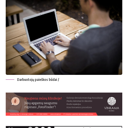
Darbuotojų paieškos būdai /