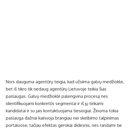
Nors dauguma agentūrų teigia, kad užsiima galvų medžiokle,
bet iš tikro tik nedaug agentūrų Lietuvoje teikia šias
paslaugas. Galvų medžioklė palengvina procesą nes
identifikuojami konkretūs segmentai ir iš jų tinkami
kandidatai ir su jais kontaktuojama tiesiogiai. Žinoma tokia
paslauga dažnai kainuoja brangiau nei skelbimo talpinimas
portaluose, tačiau efektas gerokai didesnis, nes randami tie