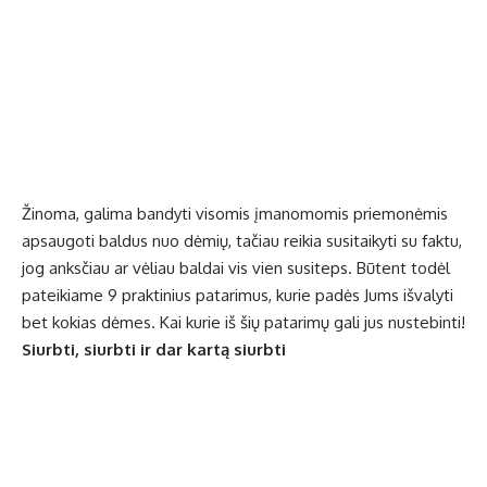
Žinoma, galima bandyti visomis įmanomomis priemonėmis
apsaugoti baldus nuo dėmių, tačiau reikia susitaikyti su faktu,
jog anksčiau ar vėliau baldai vis vien susiteps. Būtent todėl
pateikiame 9 praktinius patarimus, kurie padės Jums išvalyti
bet kokias dėmes. Kai kurie iš šių patarimų gali jus nustebinti!
Siurbti, siurbti ir dar kartą siurbti