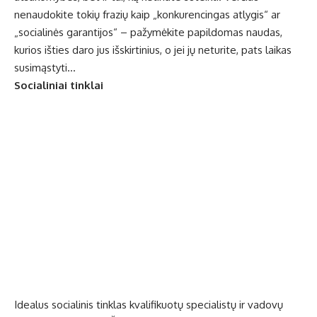
nenaudokite tokių frazių kaip „konkurencingas atlygis“ ar
„socialinės garantijos“ – pažymėkite papildomas naudas,
kurios išties daro jus išskirtinius, o jei jų neturite, pats laikas
susimąstyti…
Socialiniai tinklai
Idealus socialinis tinklas kvalifikuotų specialistų ir vadovų