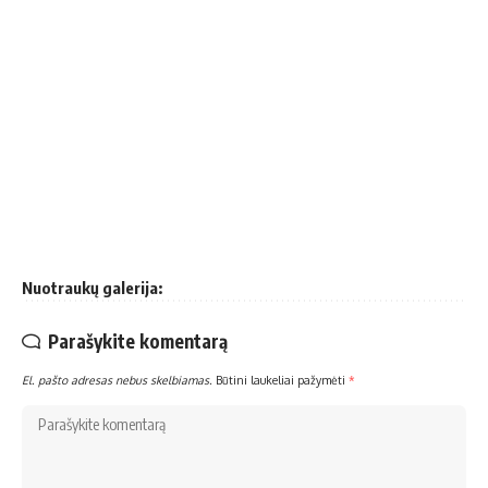
Nuotraukų galerija:
Parašykite komentarą
El. pašto adresas nebus skelbiamas.
Būtini laukeliai pažymėti
*