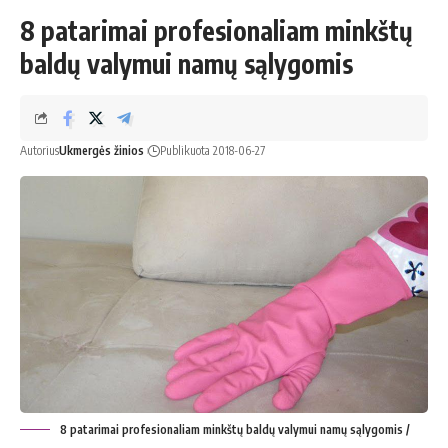
8 patarimai profesionaliam minkštų
baldų valymui namų sąlygomis
Autorius
Ukmergės žinios
Publikuota 2018-06-27
8 patarimai profesionaliam minkštų baldų valymui namų sąlygomis /