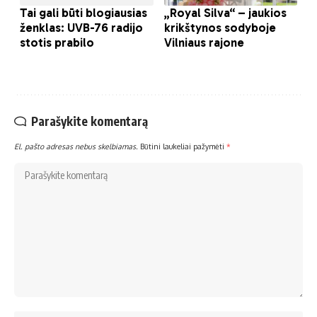
Parašykite komentarą
El. pašto adresas nebus skelbiamas.
Būtini laukeliai pažymėti
*