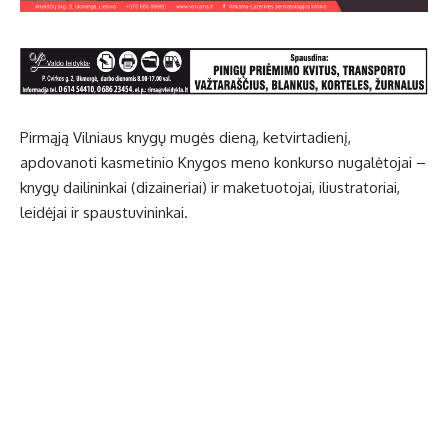
Pirmąją Vilniaus knygų mugės dieną, ketvirtadienį,
apdovanoti kasmetinio Knygos meno konkurso nugalėtojai –
knygų dailininkai (dizaineriai) ir maketuotojai, iliustratoriai,
leidėjai ir spaustuvininkai.