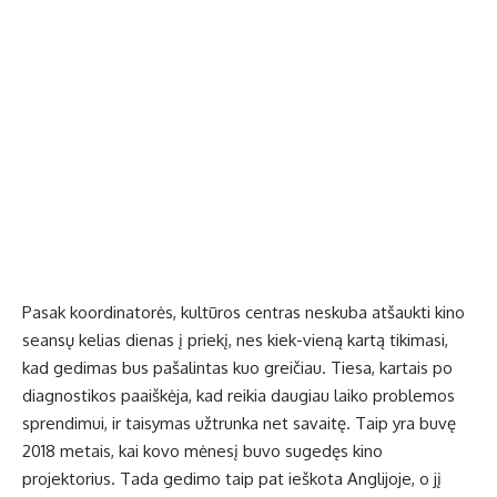
Pasak koordinatorės, kultūros centras neskuba atšaukti kino
seansų kelias dienas į priekį, nes kiek-vieną kartą tikimasi,
kad gedimas bus pašalintas kuo greičiau. Tiesa, kartais po
diagnostikos paaiškėja, kad reikia daugiau laiko problemos
sprendimui, ir taisymas užtrunka net savaitę. Taip yra buvę
2018 metais, kai kovo mėnesį buvo sugedęs kino
projektorius. Tada gedimo taip pat ieškota Anglijoje, o jį