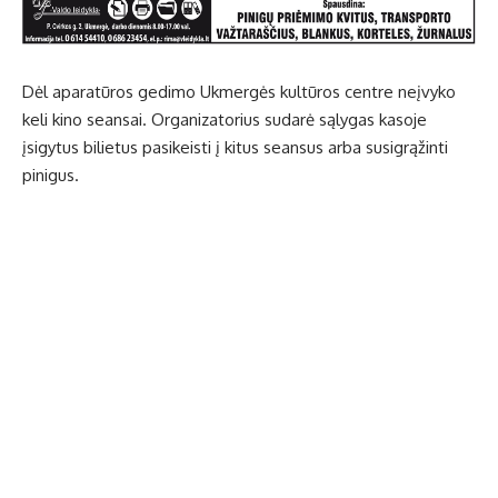
Dėl aparatūros gedimo Ukmergės kultūros centre neįvyko
keli kino seansai. Organizatorius sudarė sąlygas kasoje
įsigytus bilietus pasikeisti į kitus seansus arba susigrąžinti
pinigus.