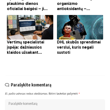
Parašykite komentarą
El. pašto adresas nebus skelbiamas.
Būtini laukeliai pažymėti
*