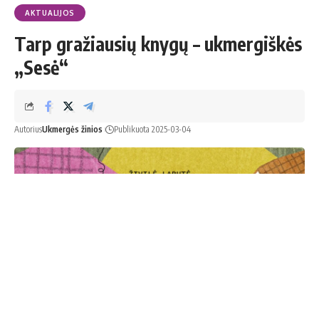
AKTUALIJOS
Tarp gražiausių knygų – ukmergiškės
„Sesė“
Autorius
Ukmergės žinios
Publikuota 2025-03-04