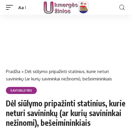
Aa
Pradžia
»
Dėl siūlymo pripažinti statinius, kurie neturi
savininkų (ar kurių savininkai nežinomi), bešeimininkiais
SAVIVALDYBĖ
Dėl siūlymo pripažinti statinius, kurie
neturi savininkų (ar kurių savininkai
nežinomi), bešeimininkiais