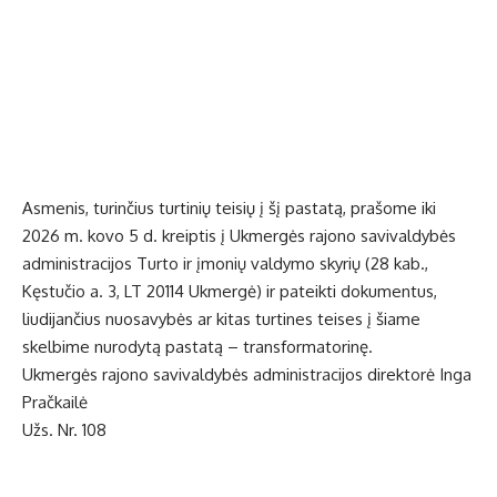
Asmenis, turinčius turtinių teisių į šį pastatą, prašome iki
2026 m. kovo 5 d. kreiptis į Ukmergės rajono savivaldybės
administracijos Turto ir įmonių valdymo skyrių (28 kab.,
Kęstučio a. 3, LT 20114 Ukmergė) ir pateikti dokumentus,
liudijančius nuosavybės ar kitas turtines teises į šiame
skelbime nurodytą pastatą – transformatorinę.
Ukmergės rajono savivaldybės administracijos direktorė Inga
Pračkailė
Užs. Nr. 108