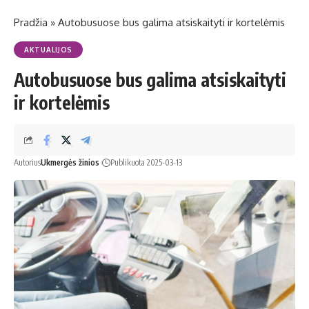
Pradžia
»
Autobusuose bus galima atsiskaityti ir kortelėmis
AKTUALIJOS
Autobusuose bus galima atsiskaityti
ir kortelėmis
Autorius
Ukmergės žinios
Publikuota 2025-03-13