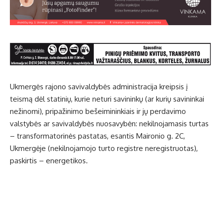
Ukmergės rajono savivaldybės administracija kreipsis į
teismą dėl statinių, kurie neturi savininkų (ar kurių savininkai
nežinomi), pripažinimo bešeimininkiais ir jų perdavimo
valstybės ar savivaldybės nuosavybėn: nekilnojamasis turtas
– transformatorinės pastatas, esantis Maironio g. 2C,
Ukmergėje (nekilnojamojo turto registre neregistruotas),
paskirtis – energetikos.