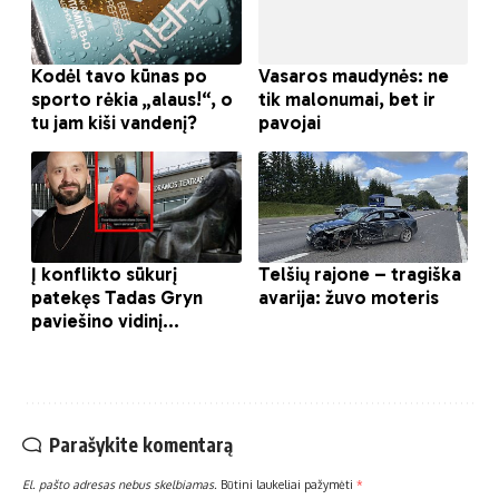
Parašykite komentarą
El. pašto adresas nebus skelbiamas.
Būtini laukeliai pažymėti
*