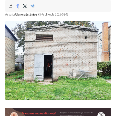
Autorius
Ukmergės žinios
Publikuota 2025-03-13