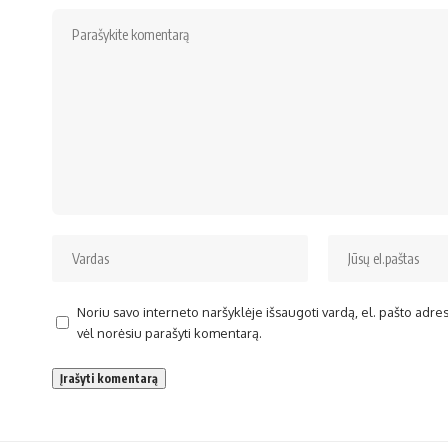
Noriu savo interneto naršyklėje išsaugoti vardą, el. pašto adresą 
vėl norėsiu parašyti komentarą.