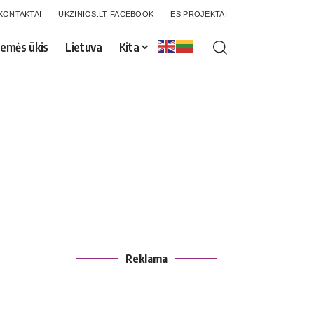
KONTAKTAI
UKZINIOS.LT FACEBOOK
ES PROJEKTAI
emės ūkis
Lietuva
Kita
Reklama