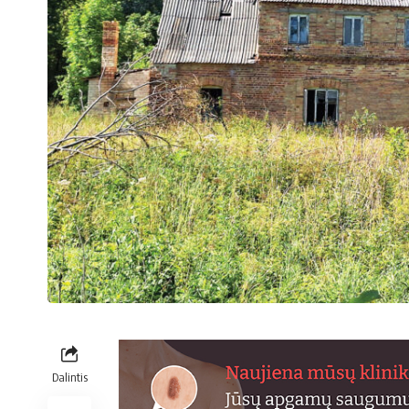
Dalintis