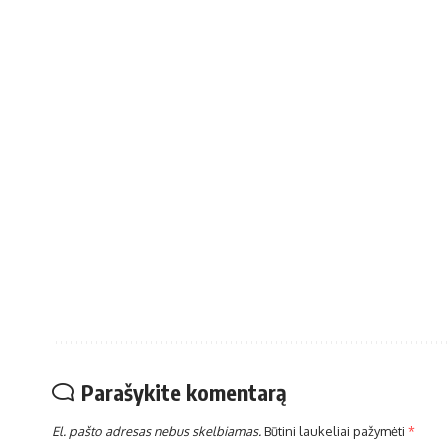
Parašykite komentarą
El. pašto adresas nebus skelbiamas.
Būtini laukeliai pažymėti
*