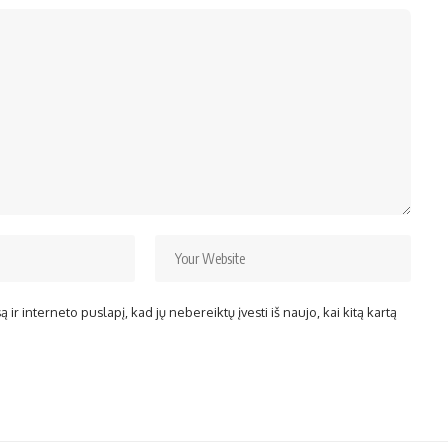
ir interneto puslapį, kad jų nebereiktų įvesti iš naujo, kai kitą kartą