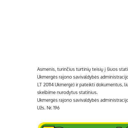
Asmenis, turinčius turtinių teisių į šiuos stat
Ukmergės rajono savivaldybės administracijos
LT 20114 Ukmergė) ir pateikti dokumentus, liu
skelbime nurodytus statinius.
Ukmergės rajono savivaldybės administracijo
Užs. Nr. 196