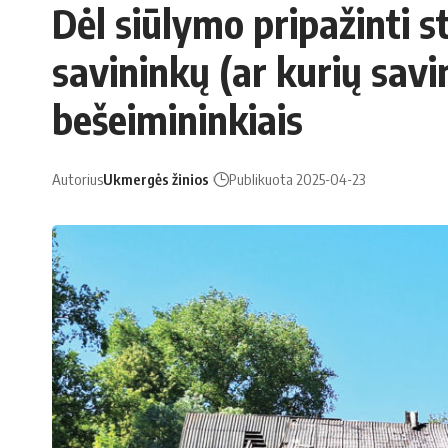
Dėl siūlymo pripažinti st
savininkų (ar kurių savi
bešeimininkiais
Autorius
Ukmergės žinios
Publikuota 2025-04-23