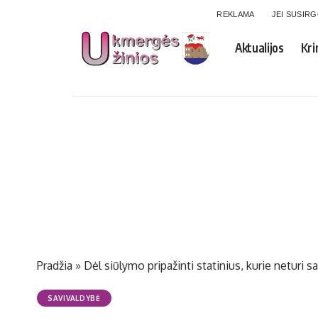
REKLAMA
JEI SUSIR
Aktualijos
Kri
Pradžia
»
Dėl siūlymo pripažinti statinius, kurie neturi s
SAVIVALDYBĖ