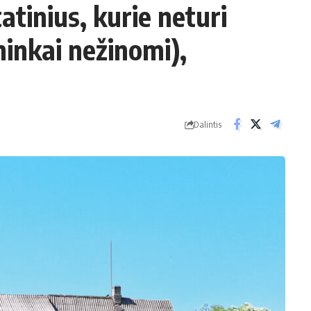
atinius, kurie neturi
ninkai nežinomi),
Dalintis