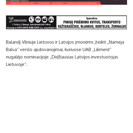
Balandį Vilniuje Lietuvos ir Latvijos įmonėms įteikti „Nameja
Balva“ verslo apdovanojimai, kuriuose UAB „Likmerė“
nugalėjo nominacijoje „Didžiausias Latvijos investuotojas
Lietuvoje“.