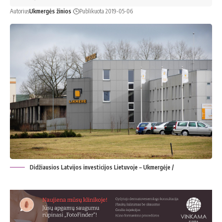
Autorius
Ukmergės žinios
Publikuota 2019-05-06
Didžiausios Latvijos investicijos Lietuvoje – Ukmergėje /