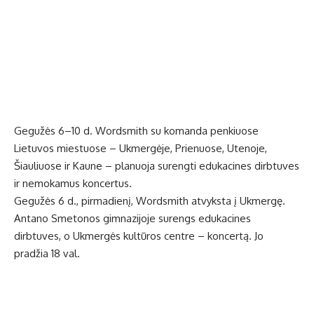
Gegužės 6–10 d. Wordsmith su komanda penkiuose
Lietuvos miestuose – Ukmergėje, Prienuose, Utenoje,
Šiauliuose ir Kaune – planuoja surengti edukacines dirbtuves
ir nemokamus koncertus.
Gegužės 6 d., pirmadienį, Wordsmith atvyksta į Ukmergę.
Antano Smetonos gimnazijoje surengs edukacines
dirbtuves, o Ukmergės kultūros centre – koncertą. Jo
pradžia 18 val.