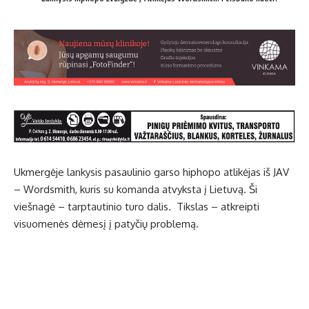
Ukmergėje lankysis pasaulinio garso hiphopo atlikėjas iš JAV
– Wordsmith, kuris su komanda atvyksta į Lietuvą. Ši
viešnagė – tarptautinio turo dalis. Tikslas – atkreipti
visuomenės dėmesį į patyčių problemą.