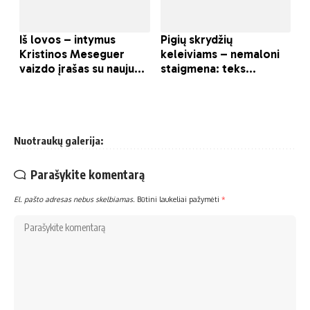
Nuotraukų galerija:
Parašykite komentarą
El. pašto adresas nebus skelbiamas.
Būtini laukeliai pažymėti
*