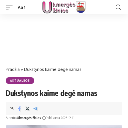
Aa
Pradžia
»
Dukstynos kaime degė namas
AKTUALIJOS
Dukstynos kaime degė namas
Autorius
Ukmergės žinios
Publikuota 2025-12-11