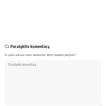
Parašykite komentarą
El. pašto adresas nebus skelbiamas.
Būtini laukeliai pažymėti
*