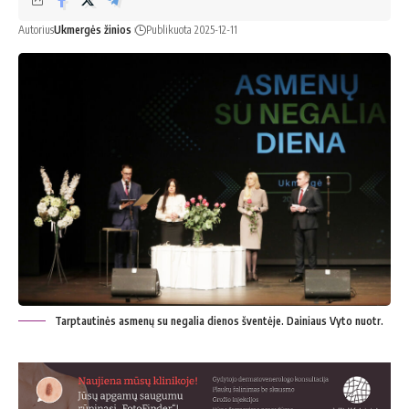
Autorius
Ukmergės žinios
Publikuota 2025-12-11
Tarptautinės asmenų su negalia dienos šventėje. Dainiaus Vyto nuotr.