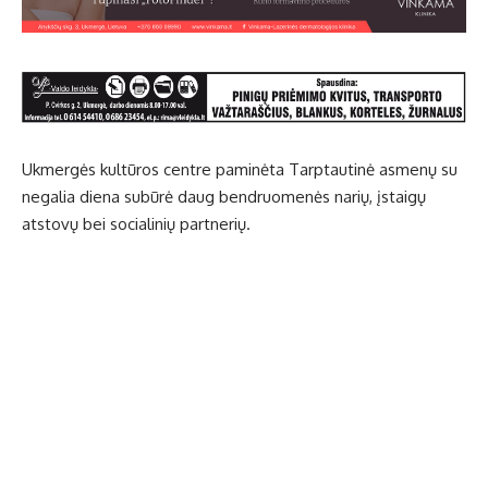
Ukmergės kultūros centre paminėta Tarptautinė asmenų su
negalia diena subūrė daug bendruomenės narių, įstaigų
atstovų bei socialinių partnerių.