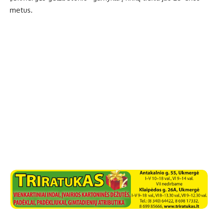
metus.