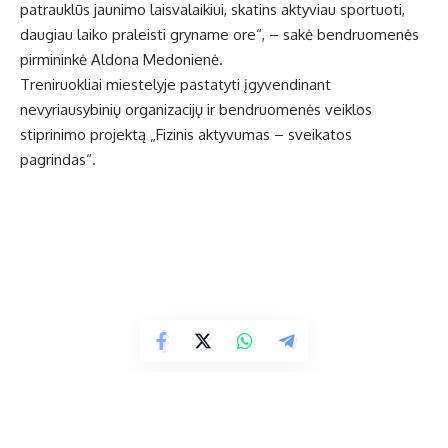
patrauklūs jaunimo laisvalaikiui, skatins aktyviau sportuoti,
daugiau laiko praleisti gryname ore“, – sakė bendruomenės
pirmininkė Aldona Medonienė.
Treniruokliai miestelyje pastatyti įgyvendinant
nevyriausybinių organizacijų ir bendruomenės veiklos
stiprinimo projektą „Fizinis aktyvumas – sveikatos
pagrindas“.