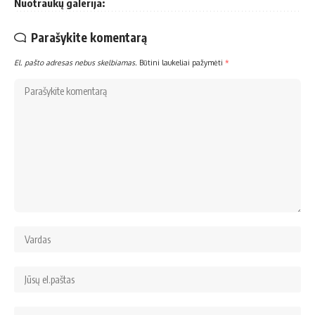
Nuotraukų galerija:
Parašykite komentarą
El. pašto adresas nebus skelbiamas.
Būtini laukeliai pažymėti
*