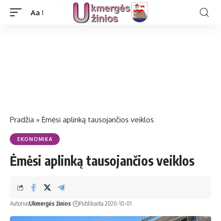
Aa
Pradžia
»
Ėmėsi aplinką tausojančios veiklos
EKONOMIKA
Ėmėsi aplinką tausojančios veiklos
Autorius
Ukmergės žinios
Publikuota 2020-10-01