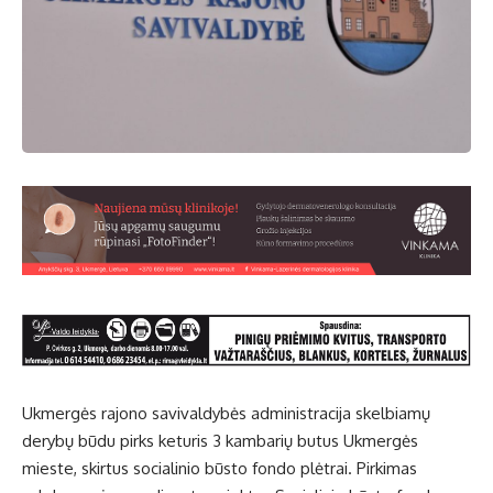
Ukmergės rajono savivaldybės administracija skelbiamų
derybų būdu pirks keturis 3 kambarių butus Ukmergės
mieste, skirtus socialinio būsto fondo plėtrai. Pirkimas