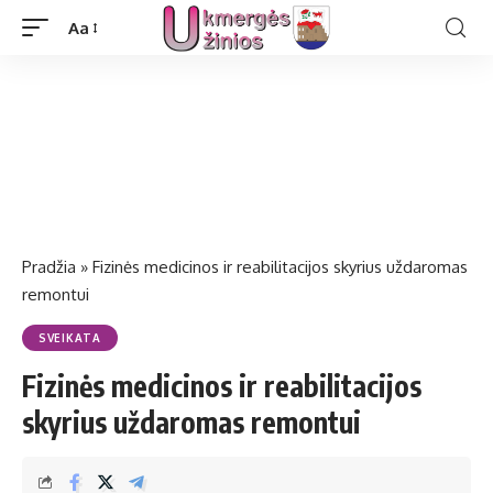
Aa
Pradžia
»
Fizinės medicinos ir reabilitacijos skyrius uždaromas
remontui
SVEIKATA
Fizinės medicinos ir reabilitacijos
skyrius uždaromas remontui