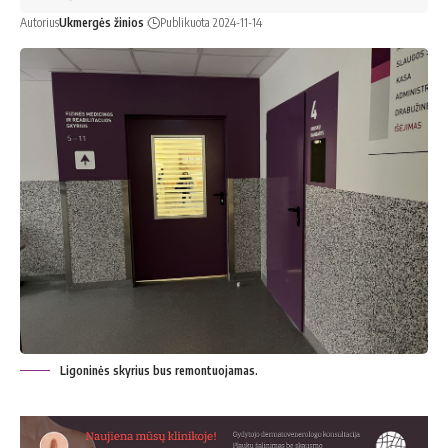
Autorius
Ukmergės žinios
Publikuota 2024-11-14
Ligoninės skyrius bus remontuojamas.