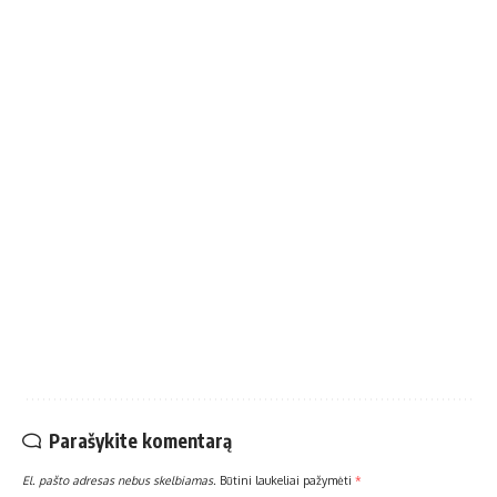
Parašykite komentarą
El. pašto adresas nebus skelbiamas.
Būtini laukeliai pažymėti
*