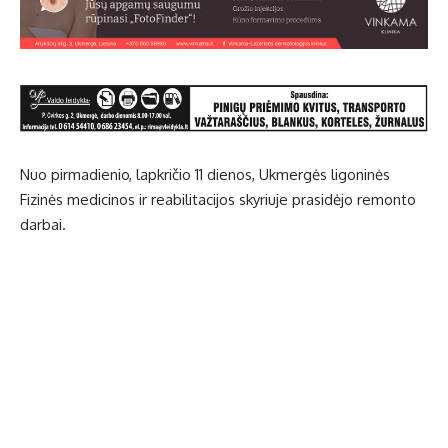
Nuo pirmadienio, lapkričio 11 dienos, Ukmergės ligoninės
Fizinės medicinos ir reabilitacijos skyriuje prasidėjo remonto
darbai.