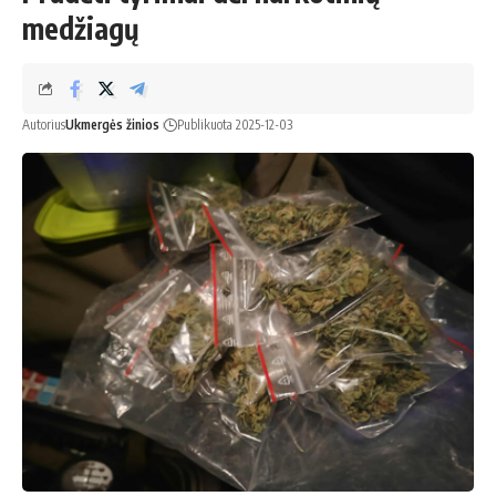
medžiagų
Autorius
Ukmergės žinios
Publikuota 2025-12-03