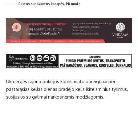
Rastos supakuotos kanapės. PK nuotr.
Ukmergės rajono policijos komisariato pareigūnai per
pastarąsias kelias dienas pradėjo kelis ikiteisminius tyrimus,
susijusius su galimai narkotinėmis medžiagomis.