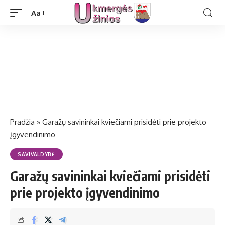
Aa
Pradžia
»
Garažų savininkai kviečiami prisidėti prie projekto
įgyvendinimo
SAVIVALDYBĖ
Garažų savininkai kviečiami prisidėti
prie projekto įgyvendinimo