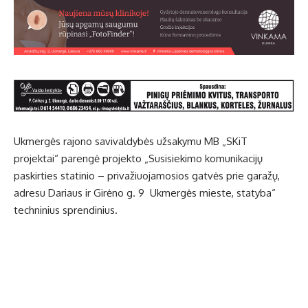
Ukmergės rajono savivaldybės užsakymu MB „SKiT
projektai“ parengė projekto „Susisiekimo komunikacijų
paskirties statinio – privažiuojamosios gatvės prie garažų,
adresu Dariaus ir Girėno g. 9 Ukmergės mieste, statyba“
techninius sprendinius.