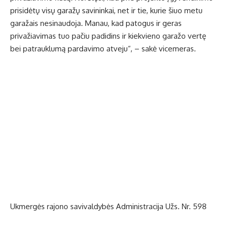
prisidėtų visų garažų savininkai, net ir tie, kurie šiuo metu
garažais nesinaudoja. Manau, kad patogus ir geras
privažiavimas tuo pačiu padidins ir kiekvieno garažo vertę
bei patrauklumą pardavimo atveju“, – sakė vicemeras.
Ukmergės rajono savivaldybės Administracija Užs. Nr. 598