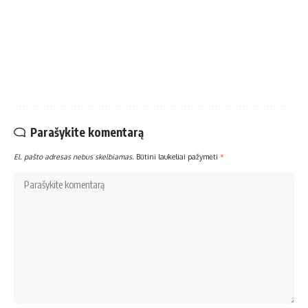
Parašykite komentarą
El. pašto adresas nebus skelbiamas.
Būtini laukeliai pažymėti
*