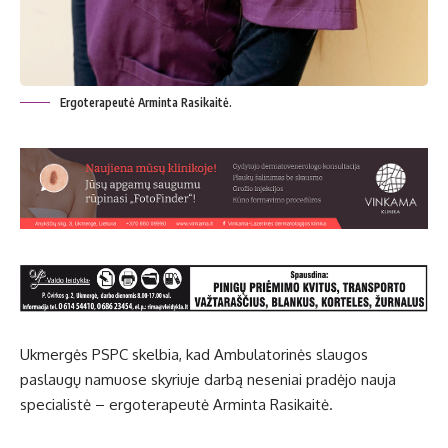
Ergoterapeutė Arminta Rasikaitė.
Ukmergės PSPC skelbia, kad Ambulatorinės slaugos
paslaugų namuose skyriuje darbą neseniai pradėjo nauja
specialistė – ergoterapeutė Arminta Rasikaitė.