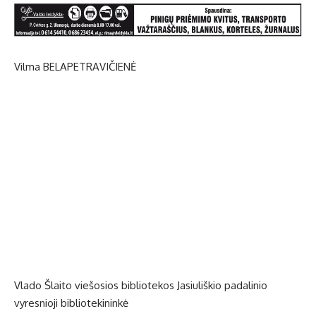
Vilma BELAPETRAVIČIENĖ
Vlado Šlaito viešosios bibliotekos Jasiuliškio padalinio
vyresnioji bibliotekininkė