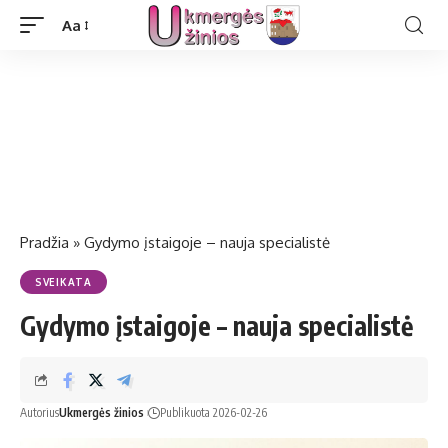
Aa
Pradžia
»
Gydymo įstaigoje – nauja specialistė
SVEIKATA
Gydymo įstaigoje – nauja specialistė
Autorius
Ukmergės žinios
Publikuota 2026-02-26