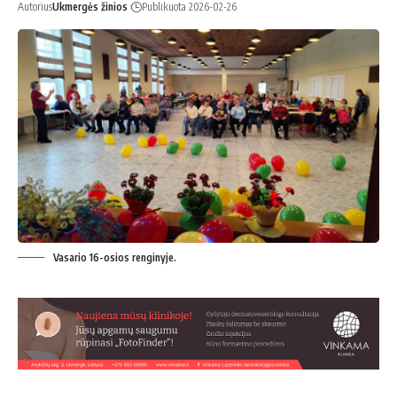
Autorius
Ukmergės žinios
Publikuota 2026-02-26
Vasario 16-osios renginyje.