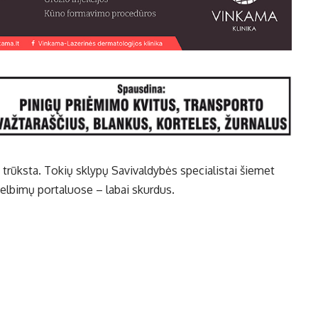
trūksta. Tokių sklypų Savivaldybės specialistai šiemet
elbimų portaluose – labai skurdus.