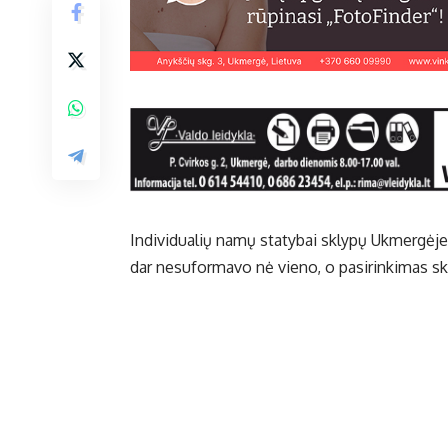
Individualių namų statybai sklypų Ukmergėje 
dar nesuformavo nė vieno, o pasirinkimas sk