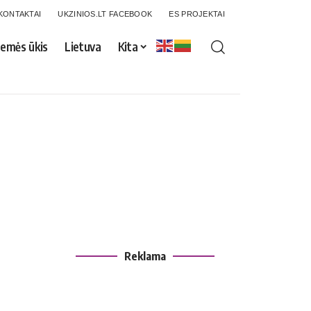
KONTAKTAI
UKZINIOS.LT FACEBOOK
ES PROJEKTAI
emės ūkis
Lietuva
Kita
Reklama