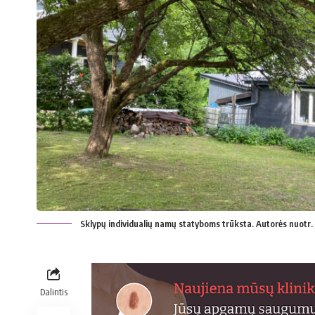
Sklypų individualių namų statyboms trūksta. Autorės nuotr.
Dalintis