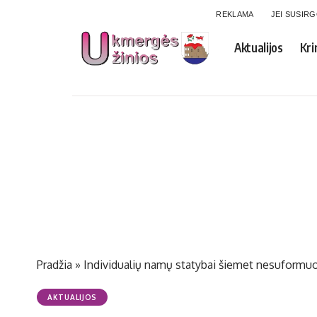
REKLAMA
JEI SUSIR
Aktualijos
Kri
Pradžia
»
Individualių namų statybai šiemet nesuformuo
AKTUALIJOS