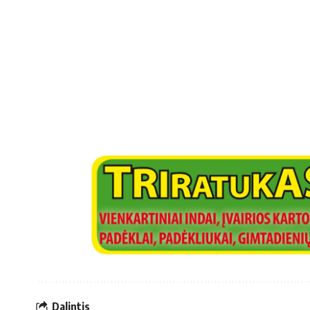
Dalintis