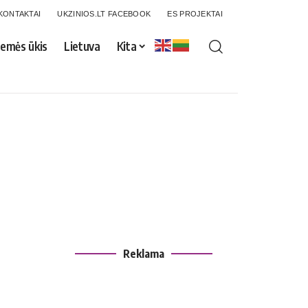
KONTAKTAI
UKZINIOS.LT FACEBOOK
ES PROJEKTAI
emės ūkis
Lietuva
Kita
Reklama