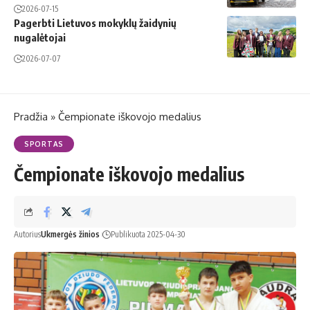
2026-07-15
Pagerbti Lietuvos mokyklų žaidynių
nugalėtojai
2026-07-07
Pradžia
»
Čempionate iškovojo medalius
SPORTAS
Čempionate iškovojo medalius
Autorius
Ukmergės žinios
Publikuota 2025-04-30