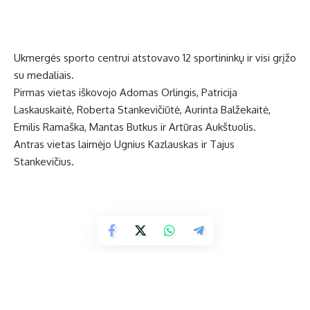
Ukmergės sporto centrui atstovavo 12 sportininkų ir visi grįžo
su medaliais.
Pirmas vietas iškovojo Adomas Orlingis, Patricija
Laskauskaitė, Roberta Stankevičiūtė, Aurinta Balžekaitė,
Emilis Ramaška, Mantas Butkus ir Artūras Aukštuolis.
Antras vietas laimėjo Ugnius Kazlauskas ir Tajus
Stankevičius.