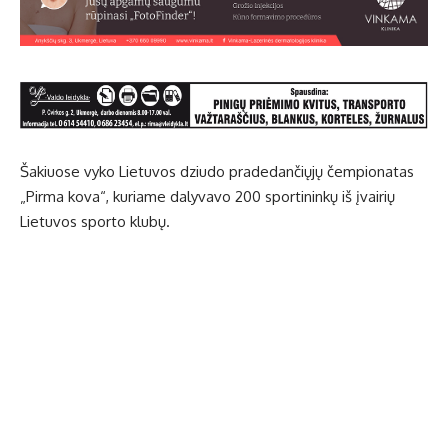
Šakiuose vyko Lietuvos dziudo pradedančiųjų čempionatas
„Pirma kova“, kuriame dalyvavo 200 sportininkų iš įvairių
Lietuvos sporto klubų.