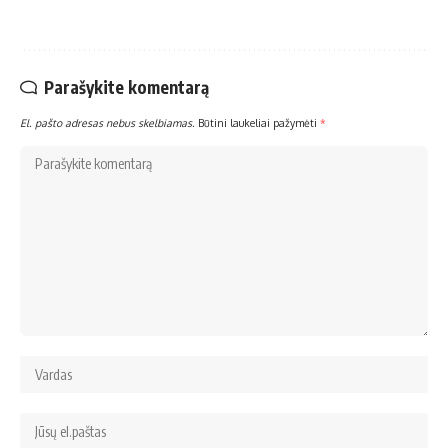
Parašykite komentarą
El. pašto adresas nebus skelbiamas.
Būtini laukeliai pažymėti
*