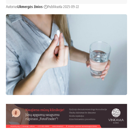
Autorius
Ukmergės žinios
Publikuota 2025-09-22