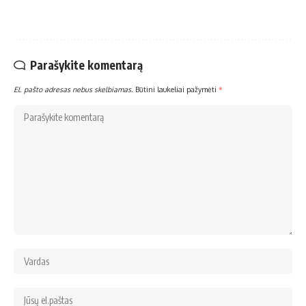
Parašykite komentarą
El. pašto adresas nebus skelbiamas.
Būtini laukeliai pažymėti
*