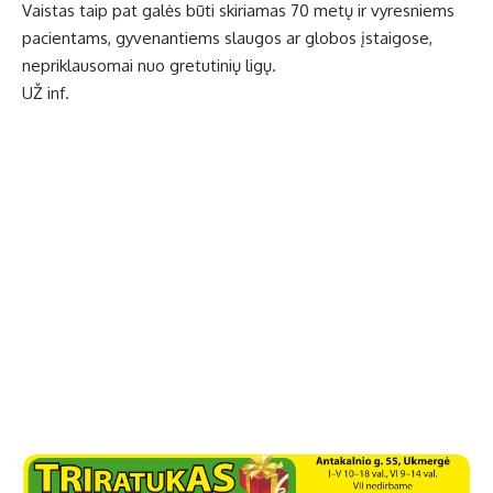
Vaistas taip pat galės būti skiriamas 70 metų ir vyresniems
pacientams, gyvenantiems slaugos ar globos įstaigose,
nepriklausomai nuo gretutinių ligų.
UŽ inf.