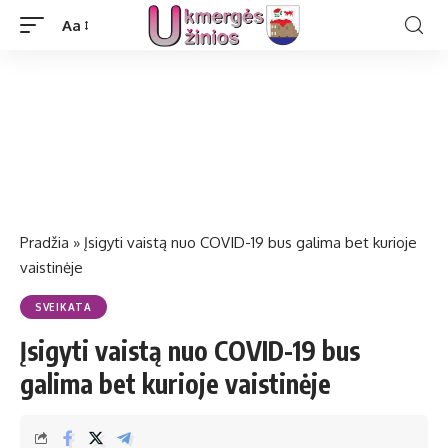
Aa
Pradžia
»
Įsigyti vaistą nuo COVID-19 bus galima bet kurioje
vaistinėje
SVEIKATA
Įsigyti vaistą nuo COVID-19 bus
galima bet kurioje vaistinėje