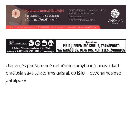
Ukmergės priešgaisrinė gelbėjimo tarnyba informavo, kad
praėjusią savaitę kilo trys gaisrai, du iš jų – gyvenamosiose
patalpose.