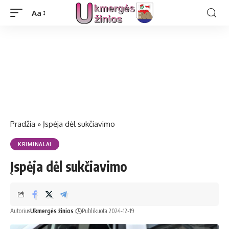
Aa
Pradžia
»
Įspėja dėl sukčiavimo
KRIMINALAI
Įspėja dėl sukčiavimo
Autorius
Ukmergės žinios
Publikuota 2024-12-19