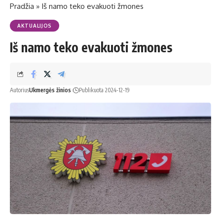
Pradžia
»
Iš namo teko evakuoti žmones
AKTUALIJOS
Iš namo teko evakuoti žmones
Autorius
Ukmergės žinios
Publikuota 2024-12-19