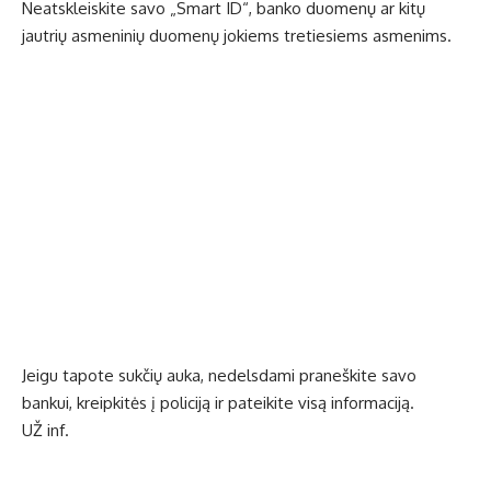
Neatskleiskite savo „Smart ID“, banko duomenų ar kitų
jautrių asmeninių duomenų jokiems tretiesiems asmenims.
Jeigu tapote sukčių auka, nedelsdami praneškite savo
bankui, kreipkitės į policiją ir pateikite visą informaciją.
UŽ inf.