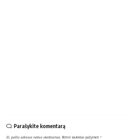
Parašykite komentarą
El. pašto adresas nebus skelbiamas.
Būtini laukeliai pažymėti
*