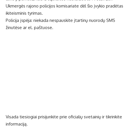
Ukmergės rajono policijos komisariate dėl šio įvykio pradėtas
ikiteisminis tyrimas.
Policija įspėja: niekada nespauskite įtartinų nuorodų SMS
žinutėse ar el. paštuose.
Visada tiesiogiai prisijunkite prie oficialių svetainių ir tikrinkite
informaciją.