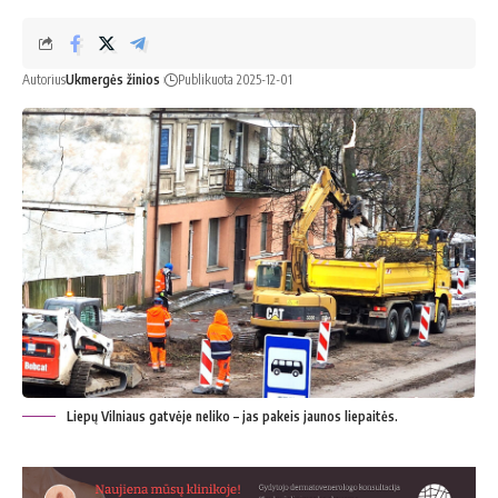
Autorius
Ukmergės žinios
Publikuota 2025-12-01
Liepų Vilniaus gatvėje neliko – jas pakeis jaunos liepaitės.