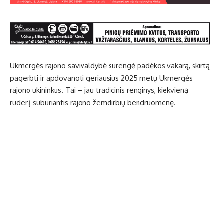
Ukmergės rajono savivaldybė surengė padėkos vakarą, skirtą
pagerbti ir apdovanoti geriausius 2025 metų Ukmergės
rajono ūkininkus. Tai – jau tradicinis renginys, kiekvieną
rudenį suburiantis rajono žemdirbių bendruomenę.