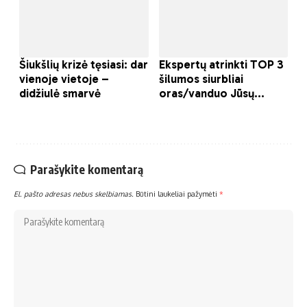
Parašykite komentarą
El. pašto adresas nebus skelbiamas.
Būtini laukeliai pažymėti
*