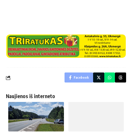
Facebook
Naujienos iš interneto