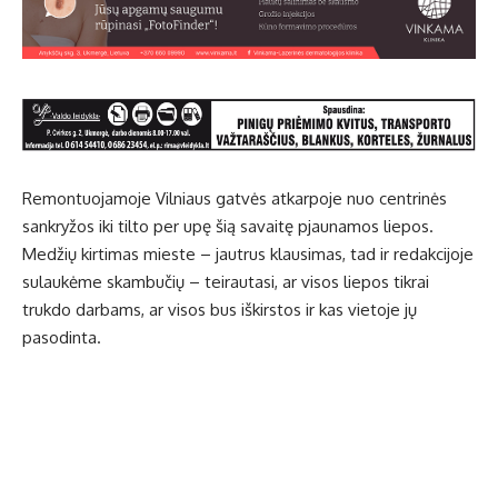
Remontuojamoje Vilniaus gatvės atkarpoje nuo centrinės
sankryžos iki tilto per upę šią savaitę pjaunamos liepos.
Medžių kirtimas mieste – jautrus klausimas, tad ir redakcijoje
sulaukėme skambučių – teirautasi, ar visos liepos tikrai
trukdo darbams, ar visos bus iškirstos ir kas vietoje jų
pasodinta.